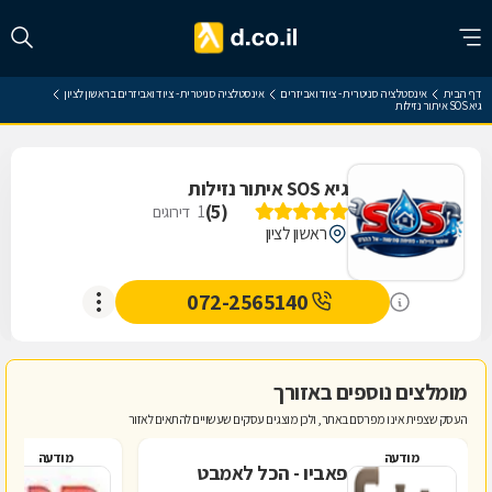
דף הבית
אינסטלציה סניטרית - ציוד ואביזרים
אינסטלציה סניטרית - ציוד ואביזרים בראשון לציון
גיא SOS איתור נזילות
גיא SOS איתור נזילות
)
5
(
1
דירוגים
ראשון לציון
072-2565140
מומלצים נוספים באזורך
העסק שצפית אינו מפרסם באתר, ולכן מוצגים עסקים שעשויים להתאים לאזור
מודעה
מודעה
פאביו - הכל לאמבט
פ