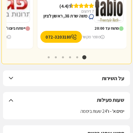
פ
(4.4)
7 דירוגים
5
משה שרת 38, ראשון לציון
פתוח עד 20:00
ייפתח ביום ו' ב-7:00
072-3203180
מספר מקשר
מספר
על השירות
שעות פעילות
ימים א' - ו'
24 שעות ביממה