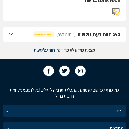
חפשו אותנו ברשת
הצג חוות דעת גולשים
(1 חוות דעת)
חוות דעת אחת
מצאת מידע לא מדוייק?
דווח על טעות
קול קורא לפרסום לעמותות שתכליתן תרומה לחיילים ו/או לנפגעי מלחמת
חרבות ברזל
כלים
מחירונים