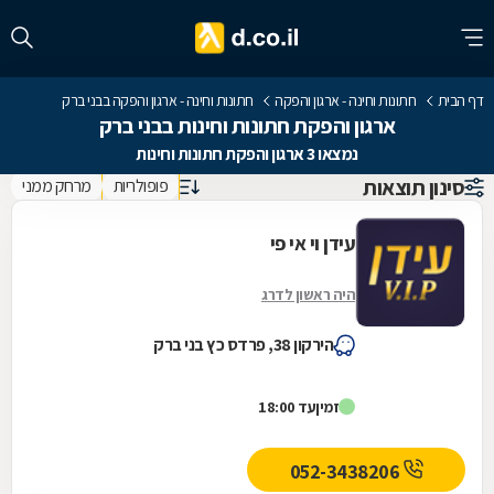
דף הבית
חתונות וחינה - ארגון והפקה
חתונות וחינה - ארגון והפקה בבני ברק
ארגון והפקת חתונות וחינות בבני ברק
נמצאו 3 ארגון והפקת חתונות וחינות
סינון תוצאות
פופולריות
מרחק ממני
עידן וי אי פי
היה ראשון לדרג
הירקון 38, פרדס כץ בני ברק
זמין
עד 18:00
052-3438206