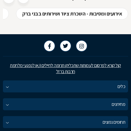
אירועים ומסיבות - השכרת ציוד ושירותים בבני ברק
שמ
קול קורא לפרסום לעמותות שתכליתן תרומה לחיילים ו/או לנפגעי מלחמת
חרבות ברזל
כלים
מחירונים
תחומים נפוצים