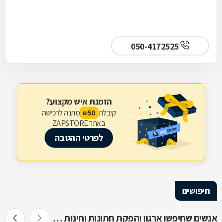
050-4172525
הזמנת איש מקצוע?
קיבלת
מתנה לרכישה
50
₪
באתר ZAPSTORE
לפרטי ההטבה
חיפושים
אנשים שחיפשו ארגון והפקת חתונות וחינות חיפשו גם