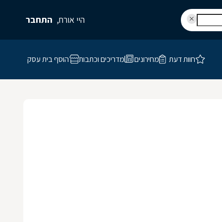
היי אורח,
התחבר
חוות דעת
מחירונים
מדריכים וכתבות
הוסף בית עסק