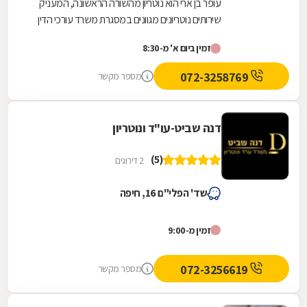
עופר בן ארי הוא נוטריון מהשורה הראשונה, המעניק
שירותים נוטריונים מגוונים במסגרת משרד עורכי הדין
שלו בחיפה. בין השירותים, הניתנים בשפות...
זמין ביום א' מ-8:30
072-3258769
מספר מקשר
דנה שביט-עו"ד ונוטריון
(5)
2 דירוגים
שד' הפלי"ם 16, חיפה
זמין מ-9:00
072-3256619
מספר מקשר