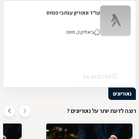
עו"ד ונוטריון ענתבי פנחס
ביאליק 3, חיפה
04-8625789
נוטריונים
רוצה לדעת יותר על נוטריונים ?