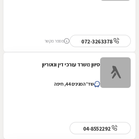
072-3263378
מספר מקשר
סיוון משרד עורכי דין ונוטריון
שד' המגינים 44, חיפה
04-8552292