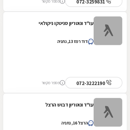
072-3259831
מספר מקשר
עו"ד ונוטריון סניטקו ניקולאי
דוד רמז 13, נתניה
072-3222190
מספר מקשר
עו"ד ונוטריון דבוש הרצל
הרצל 16, נתניה