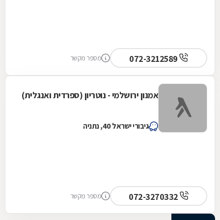
072-3212589
מספר מקשר
אמנון ירושלמי - נוטריון (ספרדית ואנגלית)
גיבורי ישראל 40, נתניה
072-3270332
מספר מקשר