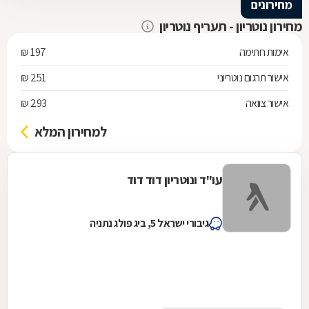
מחירונים
מחירון נוטריון - תעריף נוטריון
אימות חתימה
197 ₪
אישור תרגום נוטריוני
251 ₪
אישור צוואה
293 ₪
למחירון המלא
עו"ד ונוטריון דוד דוד
גיבורי ישראל 5, ביג פולג נתניה