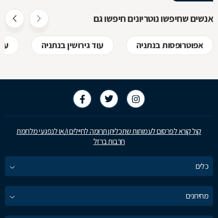
אז מה זה בדי
חוזר, כיצד ע
אנשים שחיפשו נוטריונים חיפשו גם
לקבל, לפני
אפוטרופסות בנתניה
עוד גירושין בנתניה
עור
בשמכם
קול קורא לפרסום לעמותות שתכליתן תרומה לחיילים ו/או לנפגעי מלחמת
חרבות ברזל
כלים
מחירונים