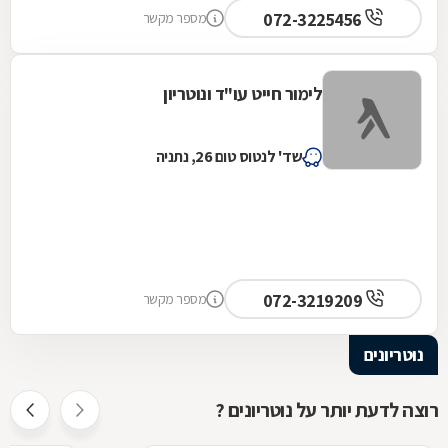
072-3225456
מספר מקשר
לימור חייט עו"ד ונוטריון
שד' לנטוס טום 26, נתניה
072-3219209
מספר מקשר
נוטריונים
רוצה לדעת יותר על נוטריונים ?