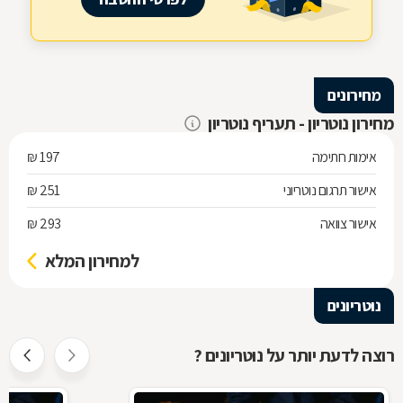
מחירונים
מחירון נוטריון - תעריף נוטריון
אימות חתימה
197 ₪
אישור תרגום נוטריוני
251 ₪
אישור צוואה
293 ₪
למחירון המלא
נוטריונים
רוצה לדעת יותר על נוטריונים ?