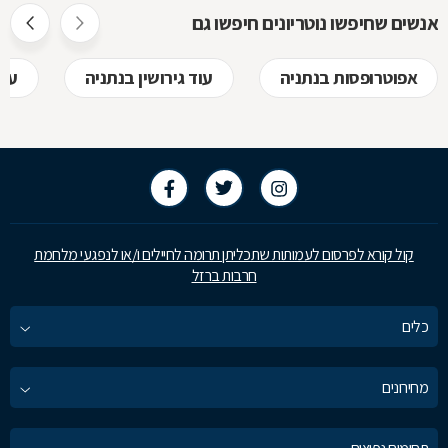
חוזר, כיצד ע
אנשים שחיפשו נוטריונים חיפשו גם
לקבל, לפני
אפוטרופסות בנתניה
עוד גירושין בנתניה
עור
בשמכם
קול קורא לפרסום לעמותות שתכליתן תרומה לחיילים ו/או לנפגעי מלחמת
חרבות ברזל
כלים
מחירונים