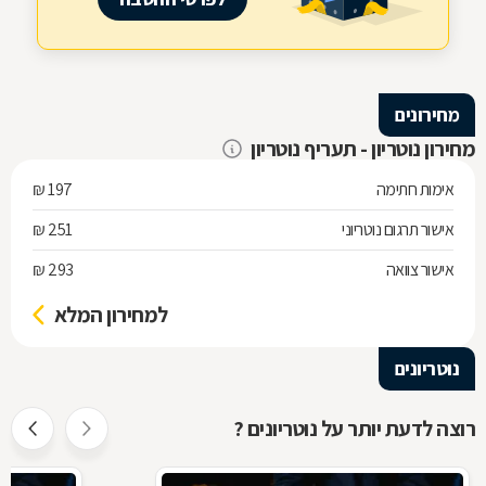
מחירונים
מחירון נוטריון - תעריף נוטריון
אימות חתימה
197 ₪
אישור תרגום נוטריוני
251 ₪
אישור צוואה
293 ₪
למחירון המלא
נוטריונים
רוצה לדעת יותר על נוטריונים ?