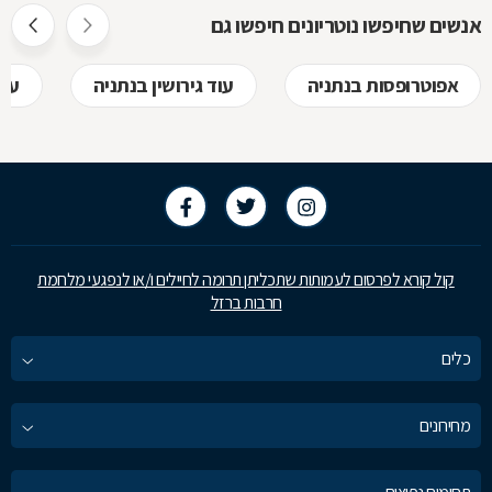
חוזר, כיצד ע
אנשים שחיפשו נוטריונים חיפשו גם
לקבל, לפני
אפוטרופסות בנתניה
עוד גירושין בנתניה
עור
בשמכם
קול קורא לפרסום לעמותות שתכליתן תרומה לחיילים ו/או לנפגעי מלחמת
חרבות ברזל
כלים
מחירונים