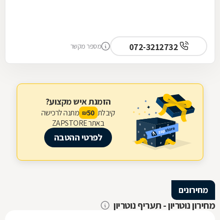
072-3212732
מספר מקשר
הזמנת איש מקצוע?
קיבלת
מתנה לרכישה
50
₪
באתר ZAPSTORE
לפרטי ההטבה
מחירונים
מחירון נוטריון - תעריף נוטריון