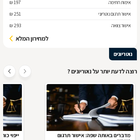
אימות חתימה
197 ₪
אישור תרגום נוטריוני
251 ₪
אישור צוואה
293 ₪
למחירון המלא
נוטריונים
רוצה לדעת יותר על נוטריונים ?
מדברים באותה שפה: אישור תרגום
ייפוי כוח