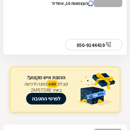
העצמאות 10, אשדוד
050-9144419
הזמנת איש מקצוע?
קיבלת
מתנה לרכישה
50
₪
באתר ZAPSTORE
לפרטי ההטבה