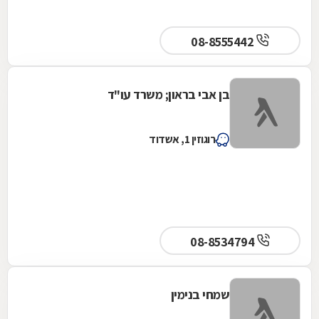
08-8555442
בן אבי בראון; משרד עו"ד
רוגוזין 1, אשדוד
08-8534794
שמחי בנימין