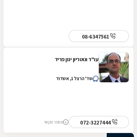
08-6347561
עו"ד ונוטריון ינון פריד
שד' הרצל 1, אשדוד
072-3227444
מספר מקשר