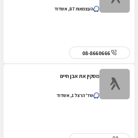
העצמאות 87, אשדוד
08-8660666
מסקין את אבן חיים
שד' הרצל 1, אשדוד