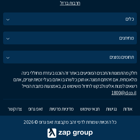
חרבות ברזל
כלים
מחירונים
תחומים נפוצים
חלק מהתמונות והתכנים המופיעים באתר זה הוכנו בעזרת מחוללי בינה
מלאכותית. אם זיהיתם תמונה או תוכן כלשהו בו אתם בעלי זכויות יוצרים, אתם
רשאים לפנות אלינו ולבקש לחדול משימוש בו, באמצעות כתובת המייל
1800@d.co.il
אודות
נגישות
תנאי שימוש
מדיניות פרטיות
זאפ גרופ
צרו קשר
כל הזכויות שמורות לדפי זהב מקבוצת זאפ גרופ © 2026