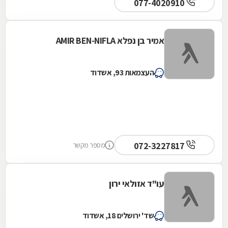
077-4020910
אמיר בן נפלא AMIR BEN-NIFLA
העצמאות 93, אשדוד
072-3227817
מספר מקשר
עו"ד אזולאי ירון
שד' ירושלים 18, אשדוד