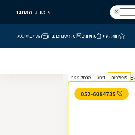
היי אורח,
התחבר
חוות דעת
מחירונים
מדריכים וכתבות
הוסף בית עסק
פופולריות
דירוג
מרחק ממני
052-6084735