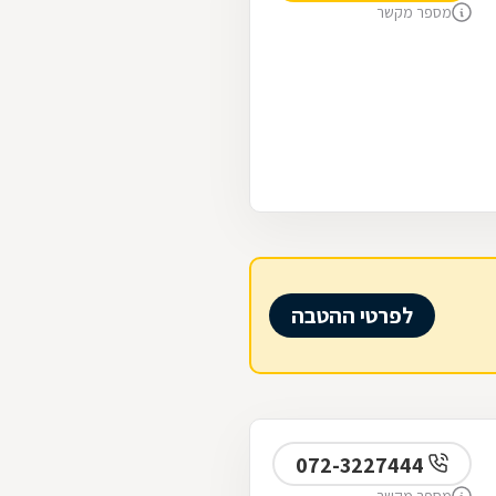
מספר מקשר
לפרטי ההטבה
072-3227444