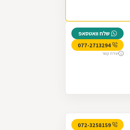
שלח וואטסאפ
077-2713294
יצירת קשר
072-3258159