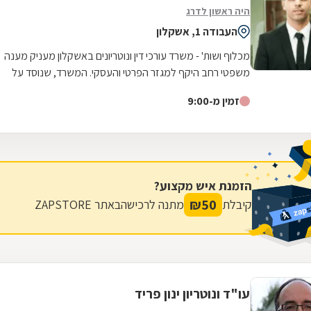
היה ראשון לדרג
העבודה 1, אשקלון
מכלוף ושות' - משרד עורכי דין ונוטריונים באשקלון מעניק מענה
משפטי רחב היקף למגזר הפרטי והעסקי. המשרד, שנוסד על
בסיס ניסיון של למעלה משלושה...
זמין מ-9:00
הזמנת איש מקצוע?
₪
50
קיבלת
מתנה לרכישה
באתר ZAPSTORE
עו"ד ונוטריון ינון פריד