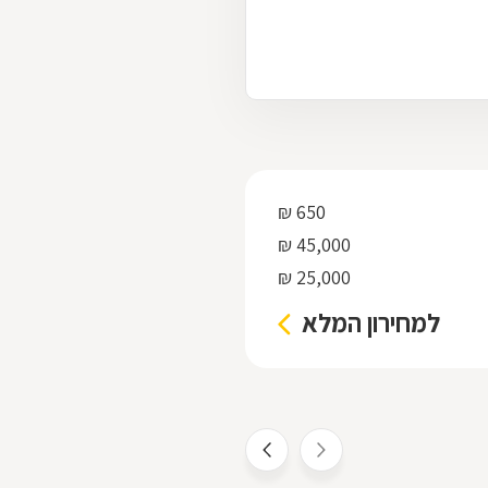
650 ₪
45,000 ₪
25,000 ₪
למחירון המלא