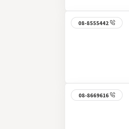
08-8555442
08-8669616