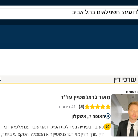
רסומת
מאור גרצנשטיין עו"ד
(5)
41 דירוגים
האופה 7, אשקלון
כעובד בעירייה במחלקת הפיקוח אני עובד עם אלפי עורכי
דין. עורך הדין מאור גרצנשטיין הוא המומלץ והמקצועי ביותר,