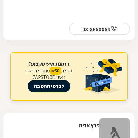
08-8660666
הזמנת איש מקצוע?
קיבלת
מתנה לרכישה
50
₪
באתר ZAPSTORE
לפרטי ההטבה
פרץ אריה