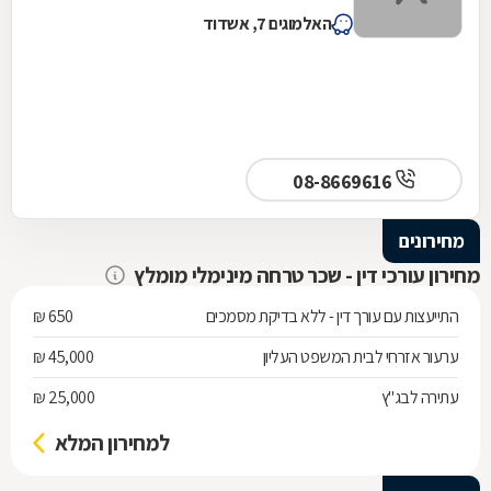
האלמוגים 7, אשדוד
08-8669616
מחירונים
מחירון עורכי דין - שכר טרחה מינימלי מומלץ
התייעצות עם עורך דין - ללא בדיקת מסמכים
650 ₪
ערעור אזרחי לבית המשפט העליון
45,000 ₪
עתירה לבג"ץ
25,000 ₪
למחירון המלא