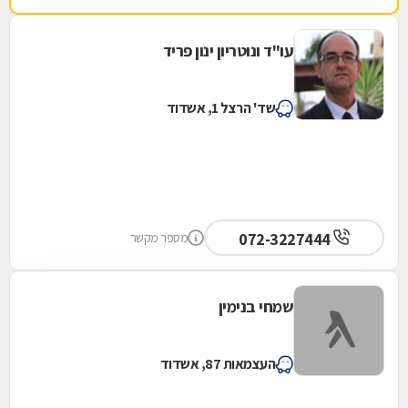
עו"ד ונוטריון ינון פריד
שד' הרצל 1, אשדוד
072-3227444
מספר מקשר
שמחי בנימין
העצמאות 87, אשדוד