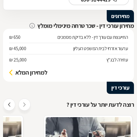
מחירונים
מחירון עורכי דין - שכר טרחה מינימלי מומלץ
התייעצות עם עורך דין - ללא בדיקת מסמכים
650 ₪
ערעור אזרחי לבית המשפט העליון
45,000 ₪
עתירה לבג"ץ
25,000 ₪
למחירון המלא
עורכי דין
רוצה לדעת יותר על עורכי דין ?