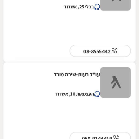
בבלי 25, אשדוד
08-8555442
עו"ד רעות-שירה מורד
העצמאות 10, אשדוד
050-9144419