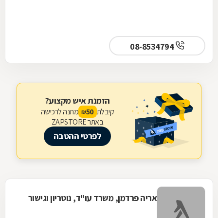
08-8534794
הזמנת איש מקצוע?
קיבלת
מתנה לרכישה
50
₪
באתר ZAPSTORE
לפרטי ההטבה
אריה פרדמן, משרד עו"ד, נוטריון וגישור