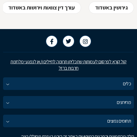
גירושין באשדוד
עורך דין צוואות וירושות באשדוד
קול קורא לפרסום לעמותות שתכליתן תרומה לחיילים ו/או לנפגעי מלחמת
חרבות ברזל
כלים
מחירונים
תחומים נפוצים
חלק מהתמונות והתכנים המופיעים באתר זה הוכנו בעזרת מחוללי בינה