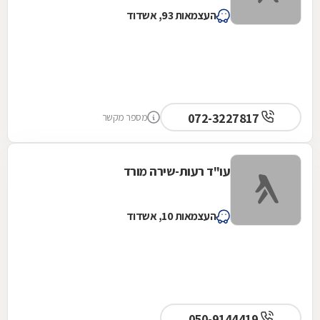
העצמאות 93, אשדוד
072-3227817
מספר מקשר
עו"ד רעות-שירה מורד
העצמאות 10, אשדוד
050-9144419