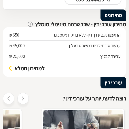
מחירונים
מחירון עורכי דין - שכר טרחה מינימלי מומלץ
התייעצות עם עורך דין - ללא בדיקת מסמכים
650 ₪
ערעור אזרחי לבית המשפט העליון
45,000 ₪
עתירה לבג"ץ
25,000 ₪
למחירון המלא
עורכי דין
רוצה לדעת יותר על עורכי דין ?