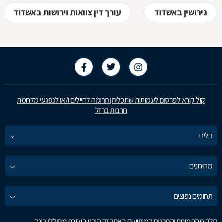
גירושין באשדוד
עורך דין צוואות וירושות באשדוד
קול קורא לפרסום לעמותות שתכליתן תרומה לחיילים ו/או לנפגעי מלחמת
חרבות ברזל
כלים
מחירונים
תחומים נפוצים
חלק מהתמונות והתכנים המופיעים באתר זה הוכנו בעזרת מחוללי בינה