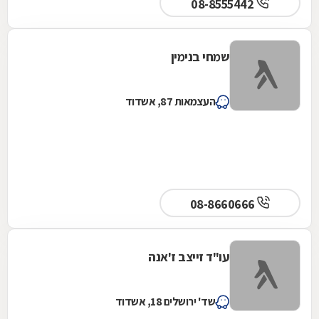
08-8555442
שמחי בנימין
העצמאות 87, אשדוד
08-8660666
עו"ד זייצב ז'אנה
שד' ירושלים 18, אשדוד