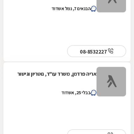
הבנאים 7, נמל אשדוד
08-8532227
אריה פרדמן, משרד עו"ד, נוטריון וגישור
בבלי 25, אשדוד