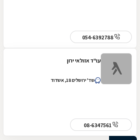
054-6392788
עו"ד אזולאי ירון
שד' ירושלים 18, אשדוד
08-6347561