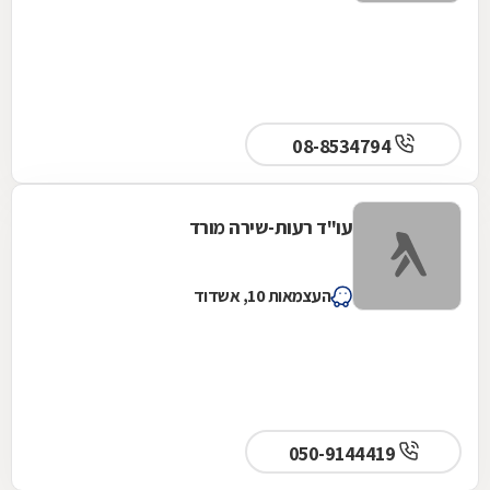
08-8534794
עו"ד רעות-שירה מורד
העצמאות 10, אשדוד
050-9144419