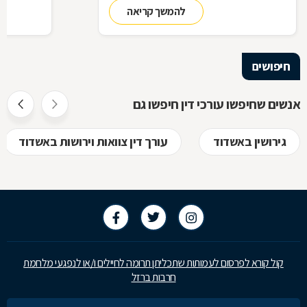
להמשך קריאה
בתיק שלכם
עליך לבדוק 
שחשוב בא
חיפושים
אנשים שחיפשו עורכי דין חיפשו גם
גירושין באשדוד
עורך דין צוואות וירושות באשדוד
קול קורא לפרסום לעמותות שתכליתן תרומה לחיילים ו/או לנפגעי מלחמת
חרבות ברזל