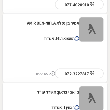
077-4020910
אמיר בן נפלא AMIR BEN-NIFLA
העצמאות 93, אשדוד
072-3227817
מספר מקשר
בן אבי בראון; משרד עו"ד
רוגוזין 1, אשדוד