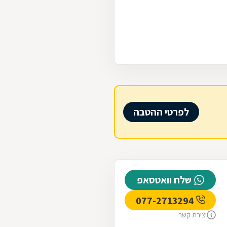
לפרטי ההטבה
שלח וואטסאפ
077-2713294
יצירת קשר