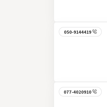
050-9144419
077-4020910