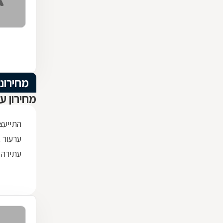
מחירוני
מחירון ע
התייעצ
ערעור 
עתירה 