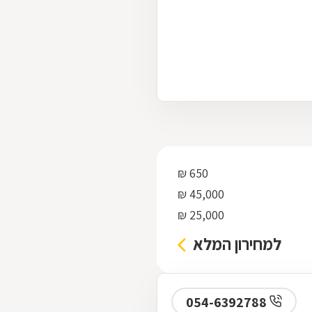
650 ₪
45,000 ₪
25,000 ₪
למחירון המלא
054-6392788