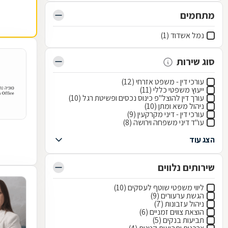
מתחמים
נמל אשדוד (1)
סוג שירות
עורכי דין - משפט אזרחי (12)
ייעוץ משפטי כללי (11)
עורך דין להוצל"פ כינוס נכסים ופשיטת רגל (10)
ניהול משא ומתן (10)
עורכי דין - דיני מקרקעין (9)
עו"ד דיני משפחה וירושה (8)
הצג עוד
שירותים נלווים
ליווי משפטי שוטף לעסקים (10)
הגשת ערעורים (9)
ניהול עזבונות (7)
הוצאת צווים זמניים (6)
תביעות בנקים (5)