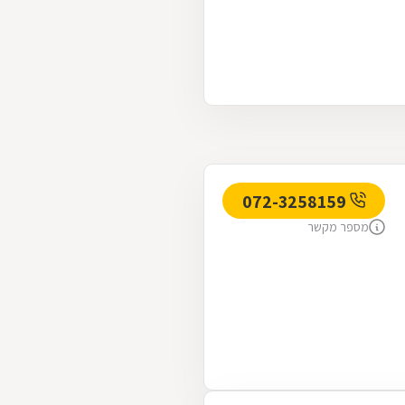
072-3258159
מספר מקשר