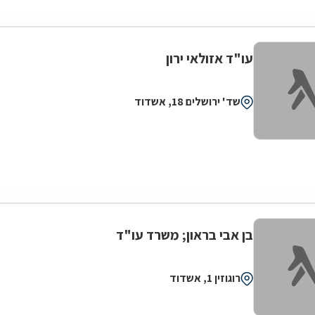
עו"ד אזולאי ירון
שד' ירושלים 18, אשדוד
בן אבי בראון; משרד עו"ד
רוגוזין 1, אשדוד