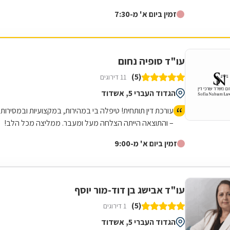
חד משמעית. העירייה ממליצה עליו ואני ממליץ עליו. תודה
זמין ביום א' מ-7:30
רבה!
עו"ד סופיה נחום
(5)
11 דירוגים
הגדוד העברי 5, אשדוד
עורכת דין תותחית! טיפלה בי במהירות, במקצועיות ובמסירות
– והתוצאה הייתה הצלחה מעל ומעבר. ממליצה מכל הלב!
זמין ביום א' מ-9:00
עו"ד אבישג בן דוד-מור יוסף
(5)
1 דירוגים
הגדוד העברי 5, אשדוד