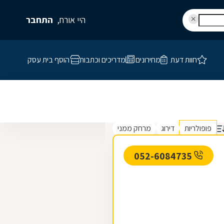
היי אורח,
התחבר
חוות דעת
מחירונים
מדריכים וכתבות
הוסף בית עסק
פופולריות
דירוג
מרחק ממני
052-6084735