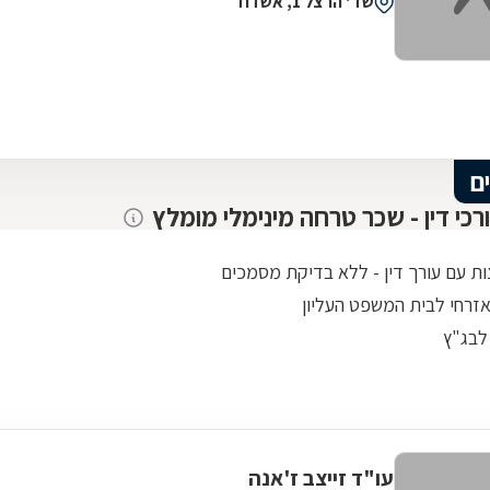
שד' הרצל 1, אשדוד
ם
ורכי דין - שכר טרחה מינימלי מומלץ
ות עם עורך דין - ללא בדיקת מסמכים
אזרחי לבית המשפט העליון
לבג"ץ
עו"ד זייצב ז'אנה