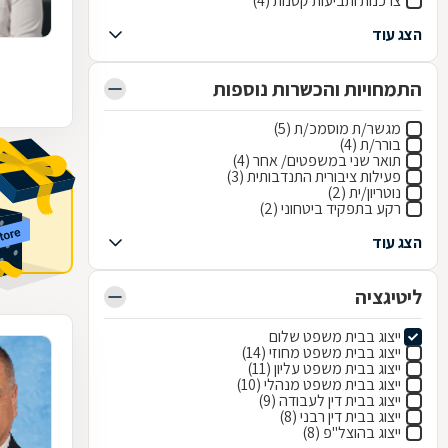
צרכנות ותביעות קטנות (4)
הצג עוד
התמחויות והכשרות נוספות
מגשר/ת מוסמכ/ת (5)
בורר/ת (4)
תואר שני במשפטים/ אחר (4)
פעילות ציבורית התנדבותית (3)
נוטריון/ית (2)
רקע בתפקיד ביטחוני (2)
הצג עוד
ליטיגציה
ייצוג בבית משפט שלום
ייצוג בבית משפט מחוזי (14)
ייצוג בבית משפט עליון (11)
ייצוג בבית משפט מנהלי (10)
ייצוג בבית דין לעבודה (9)
ייצוג בבית דין רבני (8)
ייצוג בהוצל"פ (8)