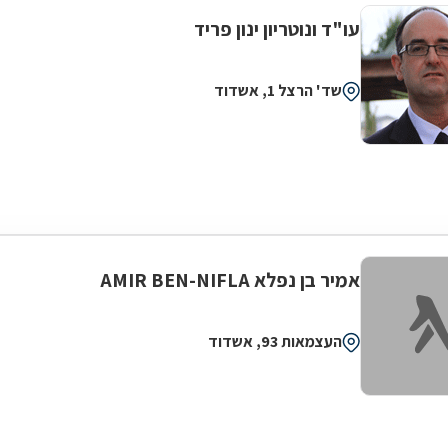
עו"ד ונוטריון ינון פריד
שד' הרצל 1, אשדוד
אמיר בן נפלא AMIR BEN-NIFLA
העצמאות 93, אשדוד