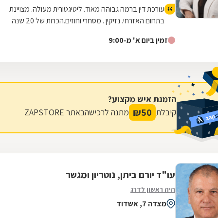
עורכת דין ברמה גבוהה מאוד. ליטיגטורית מעולה. מצויינת
בתחום האזרחי. נזיקין . מסחרי וחוזים.הכרות של 20 שנה
זמין ביום א' מ-9:00
הזמנת איש מקצוע?
₪
50
קיבלת
מתנה לרכישה
באתר ZAPSTORE
עו"ד יורם ביתן, נוטריון ומגשר
היה ראשון לדרג
מצדה 7, אשדוד