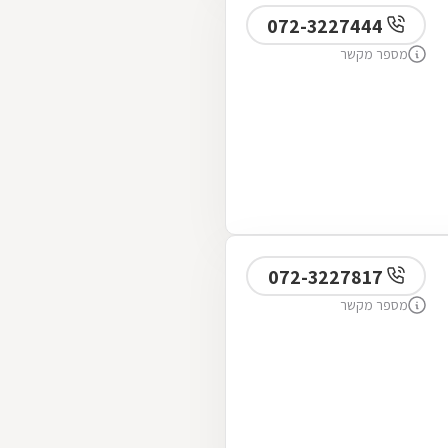
072-3227444
מספר מקשר
072-3227817
מספר מקשר