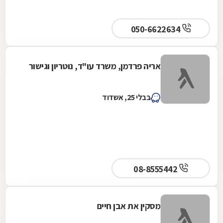
050-6622634
אריה פרדמן, משרד עו"ד, נוטריון וגישור
בבלי 25, אשדוד
08-8555442
מסקין את אבן חיים