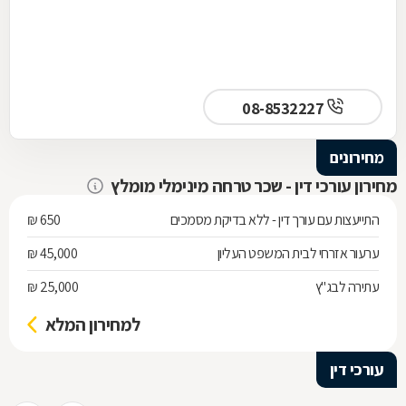
08-8532227
מחירונים
מחירון עורכי דין - שכר טרחה מינימלי מומלץ
התייעצות עם עורך דין - ללא בדיקת מסמכים
650 ₪
ערעור אזרחי לבית המשפט העליון
45,000 ₪
עתירה לבג"ץ
25,000 ₪
למחירון המלא
עורכי דין