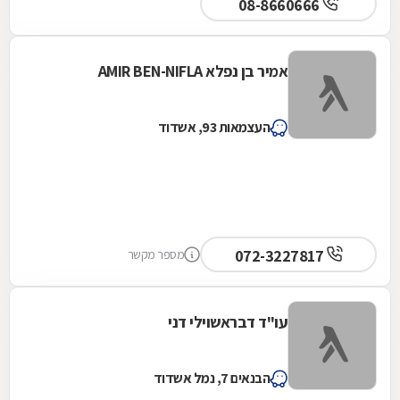
08-8660666
אמיר בן נפלא AMIR BEN-NIFLA
העצמאות 93, אשדוד
072-3227817
מספר מקשר
עו"ד דבראשוילי דני
הבנאים 7, נמל אשדוד