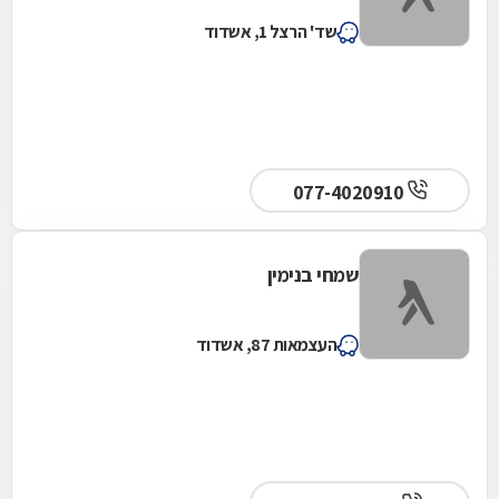
שד' הרצל 1, אשדוד
077-4020910
שמחי בנימין
העצמאות 87, אשדוד