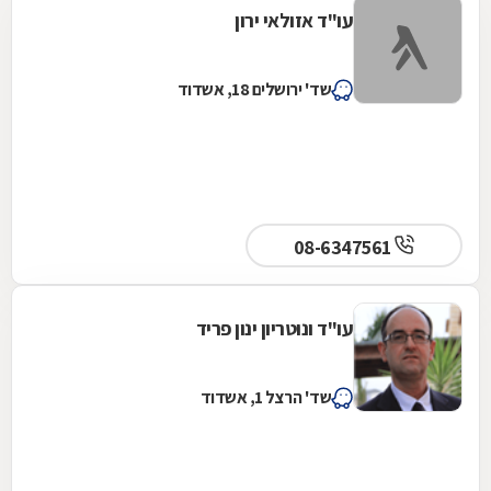
עו"ד אזולאי ירון
שד' ירושלים 18, אשדוד
08-6347561
עו"ד ונוטריון ינון פריד
שד' הרצל 1, אשדוד