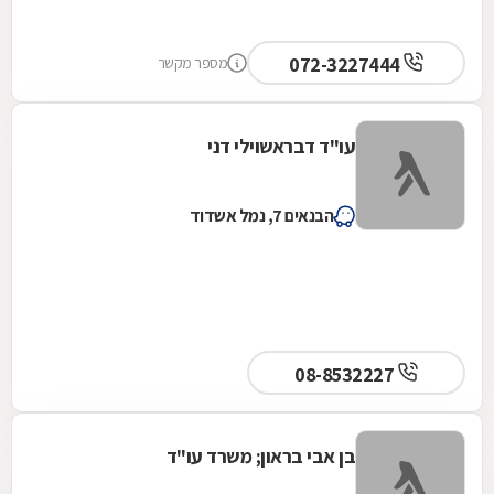
072-3227444
מספר מקשר
עו"ד דבראשוילי דני
הבנאים 7, נמל אשדוד
08-8532227
בן אבי בראון; משרד עו"ד