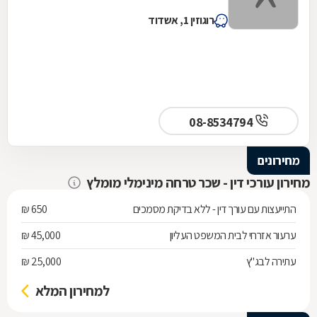
רוגוזין 1, אשדוד
08-8534794
מחירונים
מחירון עורכי דין - שכר טרחה מינימלי מומלץ
התייעצות עם עורך דין - ללא בדיקת מסמכים
650 ₪
ערעור אזרחי לבית המשפט העליון
45,000 ₪
עתירה לבג"ץ
25,000 ₪
למחירון המלא