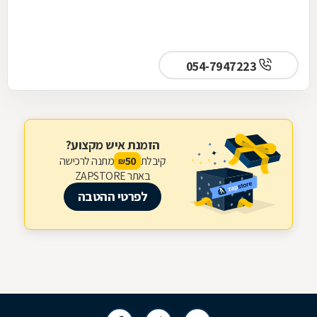
054-7947223
הזמנת איש מקצוע?
קיבלת
מתנה לרכישה
50
₪
באתר ZAPSTORE
לפרטי ההטבה