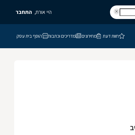
היי אורח,
התחבר
חוות דעת
מחירונים
מדריכים וכתבות
הוסף בית עסק
ב