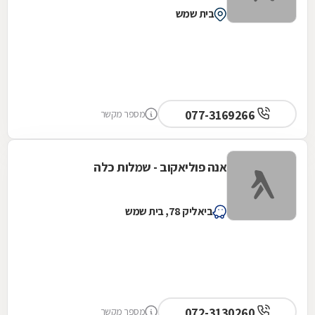
בית שמש
077-3169266
מספר מקשר
אנה פוליאקוב - שמלות כלה
ביאליק 78, בית שמש
072-3130260
מספר מקשר