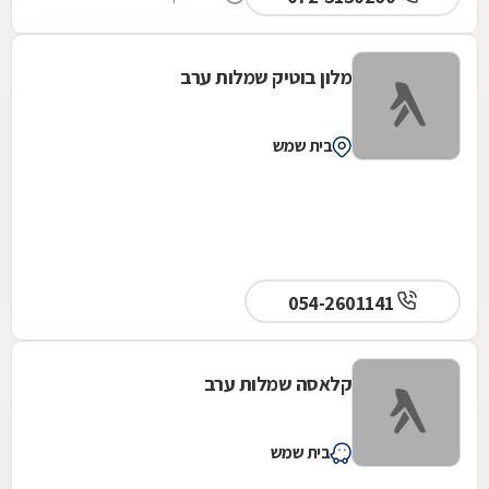
מלון בוטיק שמלות ערב
בית שמש
054-2601141
קלאסה שמלות ערב
בית שמש