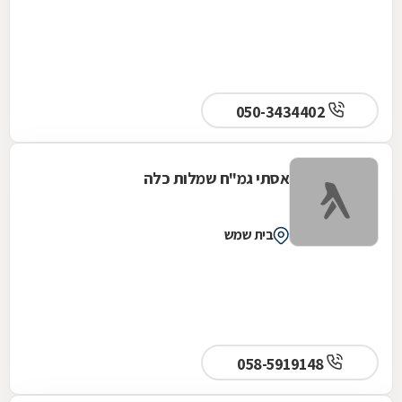
050-3434402
אסתי גמ"ח שמלות כלה
בית שמש
058-5919148