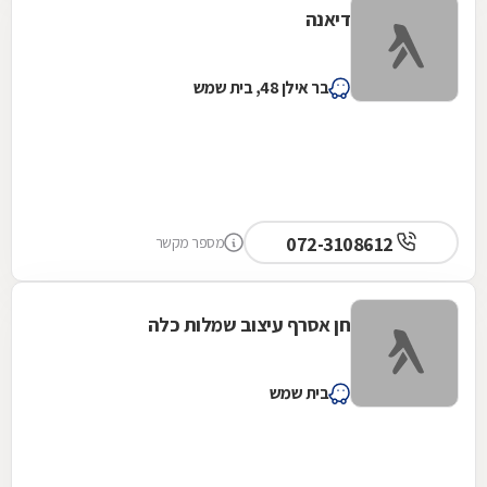
דיאנה
בר אילן 48, בית שמש
072-3108612
מספר מקשר
חן אסרף עיצוב שמלות כלה
בית שמש