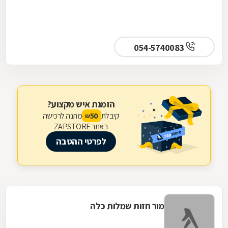
054-5740083
הזמנת איש מקצוע?
קיבלת
מתנה לרכישה
50
₪
באתר ZAPSTORE
לפרטי ההטבה
מור חזות שמלות כלה