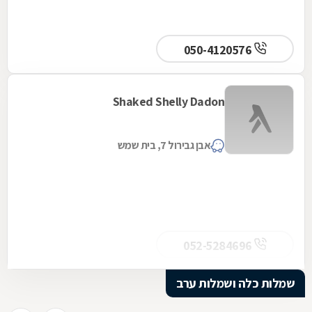
050-4120576
Shaked Shelly Dadon
אבן גבירול 7, בית שמש
052-5284696
שמלות כלה ושמלות ערב