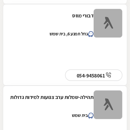
דבורי מוזס
נחל תמנע 6, בית שמש
054-9458061
תהילה-שמלות ערב צנועות למידות גדולות
בית שמש