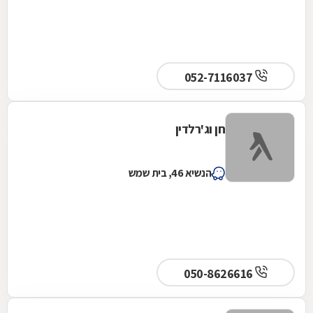
052-7116037
חן וג'רלדין
הנשיא 46, בית שמש
050-8626616