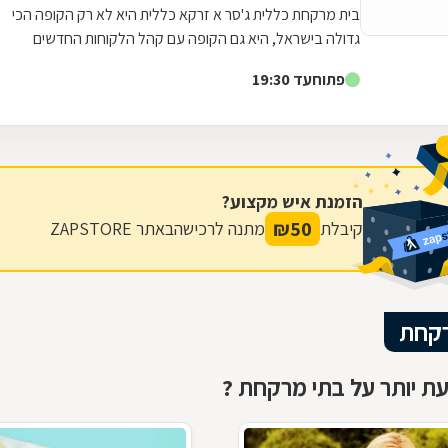
בית מרקחת כללית ג'סר א זרקא כללית היא לא רק הקופה הכי
גדולה בישראל, היא גם הקופה עם קהל הלקוחות החדשים
המצטרפים הגבוה ביותר. אנחנו גאים לתת...
פתוח
עד 19:30
הזמנת איש מקצוע?
₪
50
קיבלת
מתנה לרכישה
באתר ZAPSTORE
רקחת
ת יותר על בתי מרקחת ?