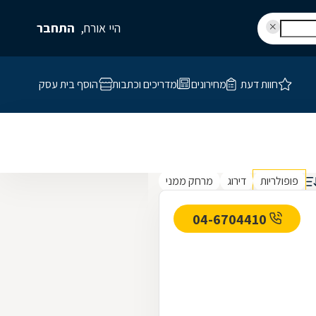
היי אורח,
התחבר
חוות דעת
מחירונים
מדריכים וכתבות
הוסף בית עסק
פופולריות
דירוג
מרחק ממני
04-6704410