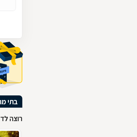
בתי מ
רוצה לדע