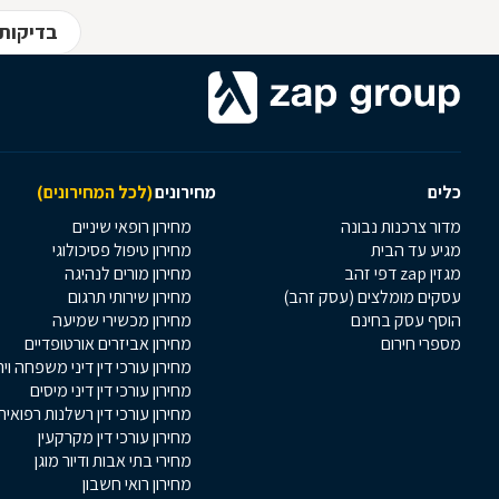
בדיקות 
כלים
מחירונים
(לכל המחירונים)
מדור צרכנות נבונה
מחירון רופאי שיניים
מגיע עד הבית
מחירון טיפול פסיכולוגי
מגזין zap דפי זהב
מחירון מורים לנהיגה
עסקים מומלצים (עסק זהב)
מחירון שירותי תרגום
הוסף עסק בחינם
מחירון מכשירי שמיעה
מספרי חירום
מחירון אביזרים אורטופדיים
מחירון עורכי דין דיני משפחה וי
מחירון עורכי דין דיני מיסים
מחירון עורכי דין רשלנות רפואית
מחירון עורכי דין מקרקעין
מחירי בתי אבות ודיור מוגן
מחירון רואי חשבון