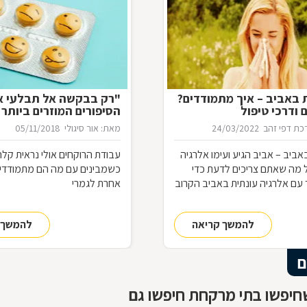
 באביב – איך מתמודדים?
"רק בבקשה אל תבלעי א
 ודרכי טיפול
הסיפורים המוזרים ביותר
המרקחת
ת דפי זהב
24/03/2022
מאת: אור סיגולי
05/11/2018
אביב – אביב הגיע ועימו אלרגיה
עבודת הרוקחים אולי נראית קלה
ל מה שאתם צריכים לדעת כדי
כשמבינים עם מה הם מתמודדים
עם אלרגיה עונתית באביב הקרוב
אחרת לגמרי
להמשך קריאה
להמשך 
ם
חיפשו בתי מרקחת חיפשו גם