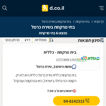
דף הבית
בתי מרקחת
בתי מרקחת בטירת כרמל
בתי מרקחת בטירת כרמל
נמצאו 6 בתי מרקחת
סינון תוצאות
פופולריות
דירוג
מרחק ממני
בית מרקחת - כללית
היה ראשון לדרג
ששת הימים 3, טירת כרמל
בית מרקחת כללית טירת כרמל כללית היא לא רק
הקופה הכי גדולה בישראל, היא גם הקופה עם קהל
הלקוחות החדשים המצטרפים הגבוה ביותר. אנחנו
ייפתח ביום א' ב-7:30
גאים לתת...
04-8142313