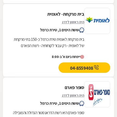
בית מרקחת- לאומית
היה ראשון לדרג
ששת הימים 1, טירת כרמל
בית מרקחת לאומית טירת כרמל כ-150 בתי מרקחת
של לאומית - רק עבור לקוחותיה - רשת הפארם
השלישית בגודלה
ייפתח ביום א' ב-8:00
04-8559408
סופר פארם
היה ראשון לדרג
ששת הימים 1, טירת כרמל
סופר-פארם היא רשת הדראגסטור הגדולה והמובילה