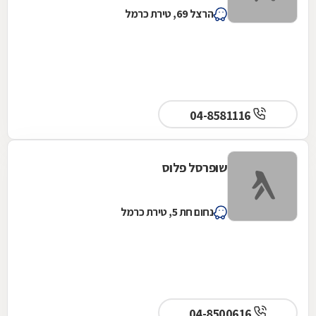
הרצל 69, טירת כרמל
04-8581116
שופרסל פלוס
נחום חת 5, טירת כרמל
04-8500616