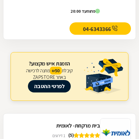
פתוח
עד 20:00
04-6343366
הזמנת איש מקצוע?
קיבלת
מתנה לרכישה
50
₪
באתר ZAPSTORE
לפרטי ההטבה
בית מרקחת- לאומית
(5)
1 דירוגים