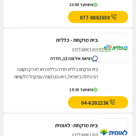
פתוח
עד 23:00
077-8882650
בית מרקחת - כללית
היה ראשון לדרג
יציאת אירופה 13, חדרה
בית מרקחת כללית חדרה כללית היא לא רק הקופה
הכי גדולה בישראל, היא גם הקופה עם קהל הלקוחות
החדשים המצטרפים הגבוה ביותר. אנחנו גאים לתת
פתוח
עד 19:30
שירות...
04-6202236
בית מרקחת- לאומית
היה ראשון לדרג