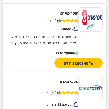
סופר פארם
(4)
3 דירוגים
גן שמואל
סופר-פארם היא רשת הדראגסטור הגדולה והמובילה
בישראל אשר סניפיה פרוסים בכל רחבי הארץ: מקריית
שמונה בצפון ועד לאילת בדרום.סופר-פארם הביאה...
פתוח
עד 23:00
077-8880840
מכבי פארם
(4.4)
2 דירוגים
הלל יפה 13, חדרה