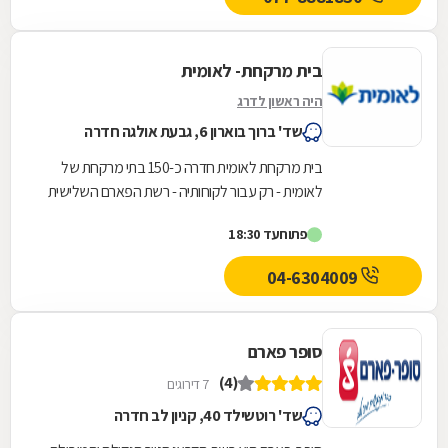
בית מרקחת- לאומית
היה ראשון לדרג
שד' ברוך בוארון 6, גבעת אולגה חדרה
בית מרקחת לאומית חדרה כ-150 בתי מרקחת של
לאומית - רק עבור לקוחותיה - רשת הפארם השלישית
בגודלה
פתוח
עד 18:30
04-6304009
סופר פארם
(4)
7 דירוגים
שד' רוטשילד 40, קניון לב חדרה