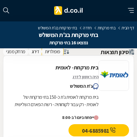
דף הבית
בתי מרקחת
חדרה
בתי מרקחת בג'ת המשולש
בתי מרקחת בג'ת המשולש
נמצאו 16 בתי מרקחת
סינון תוצאות
פופולריות
דירוג
מרחק ממני
בית מרקחת- לאומית
היה ראשון לדרג
ג'ת המשולש
בית מרקחת לאומית ג'ת כ-150 בתי מרקחת של
לאומית - רק עבור לקוחותיה - רשת הפארם השלישית
בגודלה
ייפתח ביום ו' ב-8:00
04-6885981