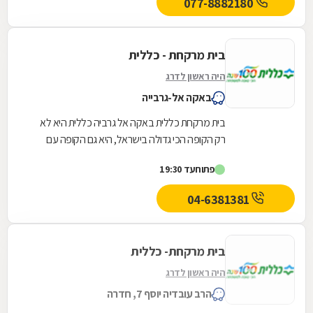
077-8882180
בית מרקחת - כללית
היה ראשון לדרג
באקה אל-גרבייה
בית מרקחת כללית באקה אל גרביה כללית היא לא
רק הקופה הכי גדולה בישראל, היא גם הקופה עם
קהל הלקוחות החדשים המצטרפים הגבוה ביותר.
פתוח
עד 19:30
אנחנו גאים...
04-6381381
בית מרקחת- כללית
היה ראשון לדרג
הרב עובדיה יוסף 7, חדרה