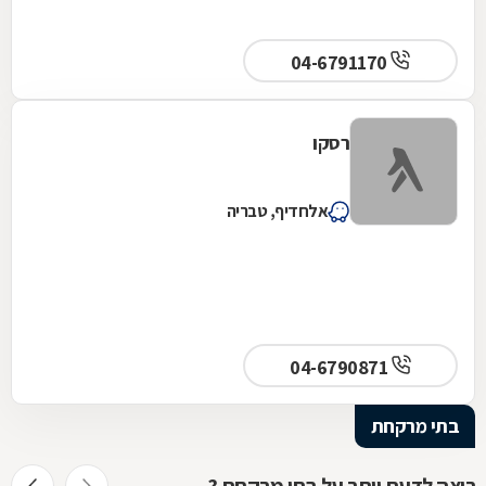
04-6791170
רסקו
אלחדיף, טבריה
04-6790871
בתי מרקחת