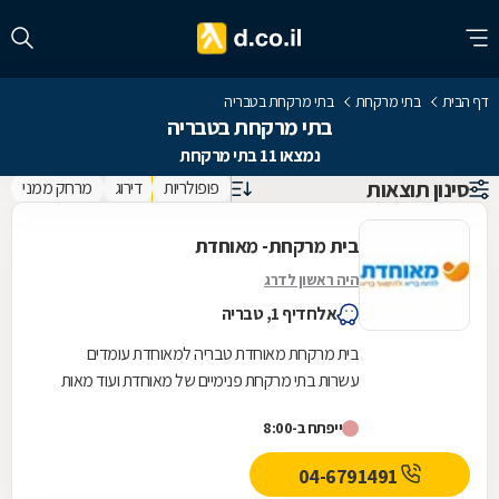
דף הבית
בתי מרקחת
בתי מרקחת בטבריה
בתי מרקחת בטבריה
נמצאו 11 בתי מרקחת
סינון תוצאות
פופולריות
דירוג
מרחק ממני
בית מרקחת- מאוחדת
היה ראשון לדרג
אלחדיף 1, טבריה
בית מרקחת מאוחדת טבריה למאוחדת עומדים
עשרות בתי מרקחת פנימיים של מאוחדת ועוד מאות
בתי מרקחת חיצוניים פרטיים בכל רחבי הארץ, לרבות
ייפתח ב-8:00
רשתות...
04-6791491