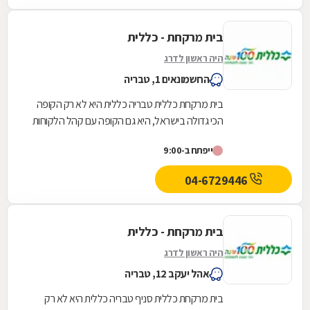
בית מרקחת - כללית
היה ראשון לדרג
החשמונאים 1, טבריה
בית מרקחת כללית טבריה כללית היא לא רק הקופה
הכי גדולה בישראל, היא גם הקופה עם קהל הלקוחות
החדשים המצטרפים הגבוה ביותר. אנחנו גאים לתת
ייפתח ב-9:00
שירות...
04-6729446
בית מרקחת - כללית
היה ראשון לדרג
אהל יעקב 12, טבריה
בית מרקחת כללית סניף טבריה כללית היא לא רק