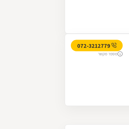
072-3212779
מספר מקשר