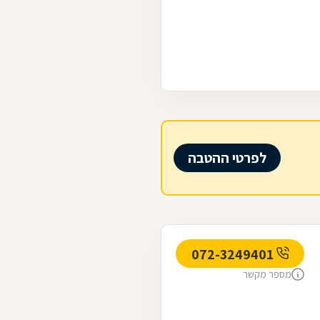
לפרטי ההטבה
072-3249401
מספר מקשר