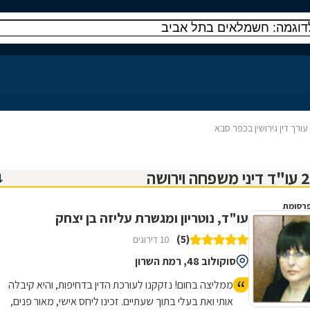
עורך דין גירושין בכפר סבא
רסומת
עו"ד, נוטריון ומגשרת עליזה בן יצחק
(5)
10 דירוגים
סוקולוב 48, רמת השרון
ממליצה בחום! נזקקנו לעורכת הדין בדחיפות, והיא קיבלה
אותי ואת בעלי בתוך שעתיים. זכינו ליחס אישי, מאור פנים,