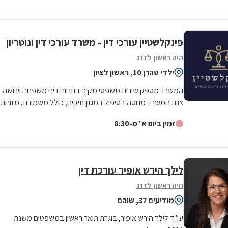
פינקלשטיין עורכי דין - משרד עורכי דין ונוטריון
היה ראשון לדרג
ילדי טהרן 10, ראשון לציון
המשרד מספק שירות משפטי מקיף בתחום דיני משפחה וירושה.
צוות המשרד מנוסה בטיפול במגוון תיקים, כולל משמורת, מזונות
אישה וילדים, חלוקת רכוש,...
זמין ביום א' מ-8:30
לילך הירש אופיר עורכת דין
היה ראשון לדרג
מודיעים 37, שוהם
עו"ד לילך הירש אופיר, בוגרת תואר ראשון במשפטים משנת