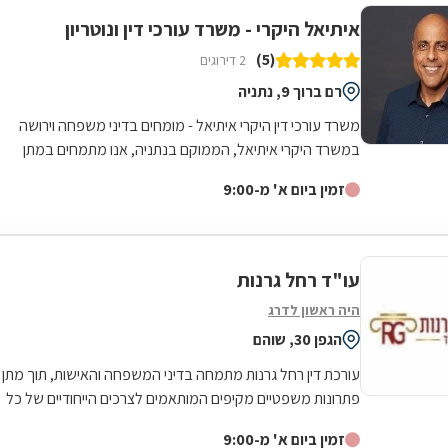
איתיאל היקרי - משרד עורכי דין ונוטריון
(5)
2 דירוגים
רם ברוך 9, נתניה
משרד עורכי דין היקרי איתיאל - מומחים בדיני משפחה וירושה
במשרד היקרי איתיאל, הממוקם בנתניה, אנו מתמחים במתן
מענה מקיף ומקצועי בתחום דיני...
זמין ביום א' מ-9:00
עו"ד רחל גרנות
היה ראשון לדרג
הגפן 30, שוהם
עורכת דין רחל גרנות מתמחה בדיני המשפחה והאישות, תוך מתן
פתרונות משפטיים מקיפים המותאמים לצרכים הייחודיים של כל
משפחה. פעילותה המקצועית...
זמין ביום א' מ-9:00