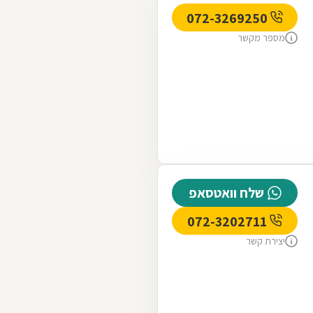
072-3269250
מספר מקשר
שלח וואטסאפ
072-3202711
יצירת קשר