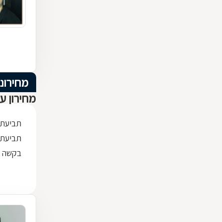
מחירוני
מחירון עו
תביעת מזונות
תביעת מזונות 
בקשה לצ