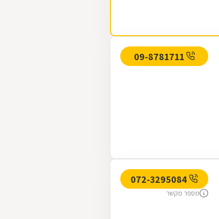
09-8781711
072-3295084
מספר מקשר