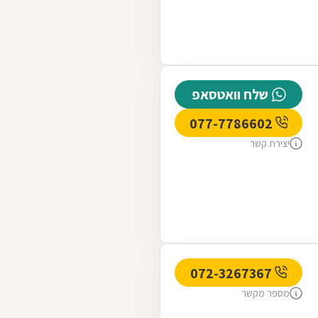
שלח וואטסאפ
077-7786602
יצירת קשר
072-3267367
מספר מקשר