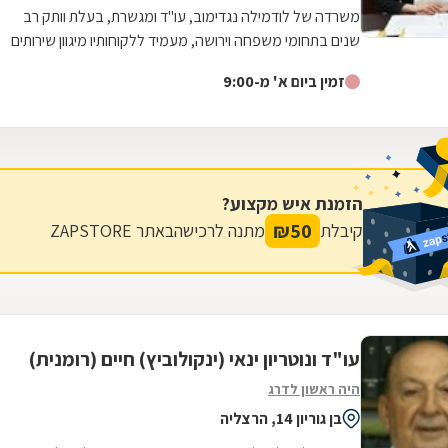
משרדה של לודמילה נגדימוב, עו"ד ומגשרת, בעלת וותק רב
שנים בתחומי משפחה וירושה, מעמיד ללקוחותיו מיגוון שירותים
משפטיים וביניהם טיפול וייצוג...
זמין ביום א' מ-9:00
הזמנת איש מקצוע?
₪
50
קיבלת
מתנה לרכישה
באתר ZAPSTORE
עו"ד ונוטריון ינאי (ינקולוביץ) חיים (רומנית)
היה ראשון לדרג
בן גוריון 14, הרצליה