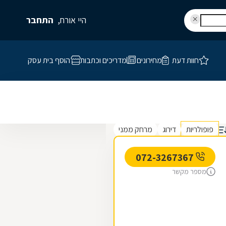
היי אורח,
התחבר
חוות דעת
מחירונים
מדריכים וכתבות
הוסף בית עסק
פופולריות
דירוג
מרחק ממני
072-3267367
מספר מקשר