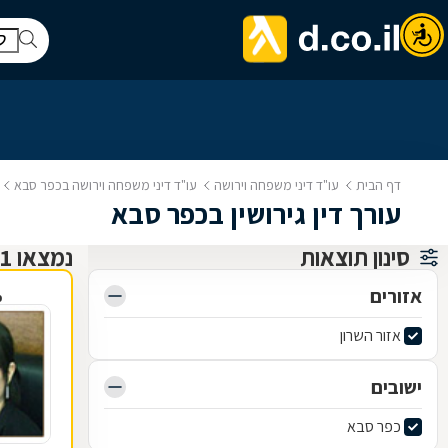
דף הבית
עו"ד דיני משפחה וירושה
עו"ד דיני משפחה וירושה בכפר סבא
עורך דין גירושין בכפר סבא
סינון תוצאות
נמצאו 21 עו"ד דיני משפחה וירושה
אזורים
פ
אזור השרון
ישובים
כפר סבא