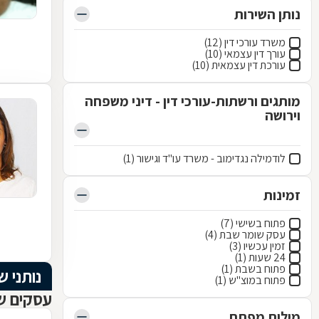
נותן השירות
משרד עורכי דין (12)
עורך דין עצמאי (10)
עורכת דין עצמאית (10)
מותגים ורשתות-עורכי דין - דיני משפחה
וירושה
לודמילה נגדימוב - משרד עו"ד וגישור (1)
זמינות
פתוח בשישי (7)
עסק שומר שבת (4)
זמין עכשיו (3)
24 שעות (1)
פתוח בשבת (1)
נותני ש
פתוח במוצ"ש (1)
עסקים ש
מילות מפתח