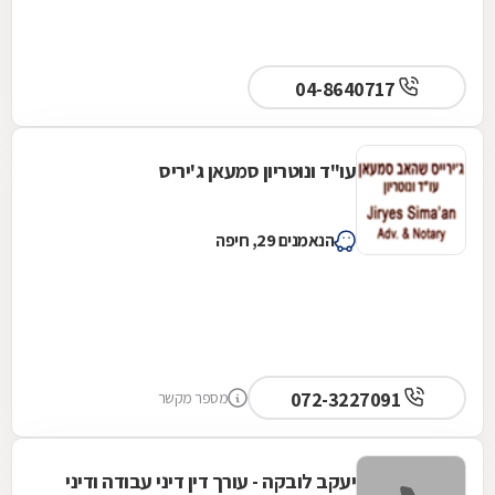
04-8640717
עו"ד ונוטריון סמעאן ג'יריס
הנאמנים 29, חיפה
072-3227091
מספר מקשר
יעקב לובקה - עורך דין דיני עבודה ודיני