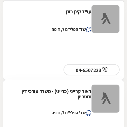
עו"ד קינן רונן
שד' הפלי"ם 7, חיפה
04-8507223
דאוד קרייני (כרייני) - משרד עורכי דין
ונוטריון
שד' הפלי"ם 7, חיפה