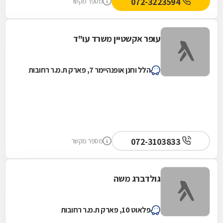
072-3223594
מספר מקשר
עופר אקשטיין משרד עו"ד
הלל וחנן אופנהיימר 7, פארק ת.מ.ר רחובות
072-3103833
מספר מקשר
גולדברג משה
פלאוט 10, פארק ת.מ.ר רחובות