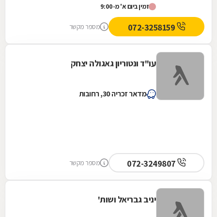
זמין ביום א' מ-9:00
משלושה...
072-3258159
מספר מקשר
עו"ד ונטוריון גאגולה יצחק
מדאר זכריה 30, רחובות
072-3249807
מספר מקשר
יניב גבריאל ושות'