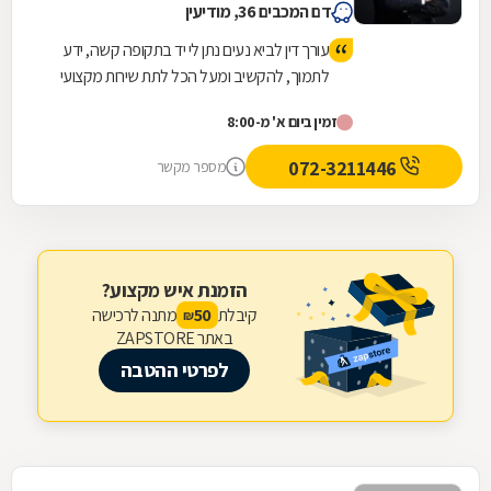
דם המכבים 36, מודיעין
עורך דין לביא נעים נתן לי יד בתקופה קשה, ידע
לתמוך, להקשיב ומעל הכל לתת שירות מקצועי
ויעיל שהסתיים בזכיה מעל הציפיות שלי
זמין ביום א' מ-8:00
072-3211446
מספר מקשר
הזמנת איש מקצוע?
קיבלת
מתנה לרכישה
50
₪
באתר ZAPSTORE
לפרטי ההטבה