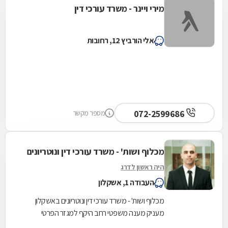
מירי ויינר - משרד עורכי דין
אלי הורביץ 12, רחובות
072-2599686
מספר מקשר
מכלוף ושות' - משרד עורכי דין ונוטריונים
היה ראשון לדרג
העבודה 1, אשקלון
מכלוף ושות' - משרד עורכי דין ונוטריונים באשקלון
מעניק מענה משפטי רחב היקף למגזר הפרטי
והעסקי. המשרד, שנוסד על בסיס ניסיון של למעלה