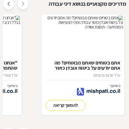
מדריכים מקצועיים בנושא דיני עבודה
אתם בטוחים שאתם מבוטחים? מה
"אנחנו
ל
אתם יודעים על ביטוח אובדן כושר
שהתפרקו
עבודה ומהי המציאות המפתיעה
עו"ד שרונה ברנבוים
עו"ד ונוטריון 
בשיתוף
בשיתוף
להמשך קריאה