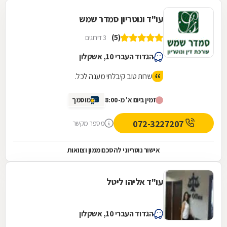
עו"ד ונוטריון סמדר שמש
(5)
3 דירוגים
הגדוד העברי 10, אשקלון
שרות טוב קיבלתי מענה לכל.
זמין ביום א' מ-8:00
מוסמך
072-3227207
מספר מקשר
אישור נוטריוני להסכם ממון וצוואות
עו"ד אליהו ליטל
הגדוד העברי 10, אשקלון