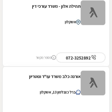
תהילה אלון - משרד עורכי דין
אשקלון
072-3252892
מספר מקשר
אורנה כלב משרד עו"ד ונוטריון
ברל כצנלסון 13, אשקלון