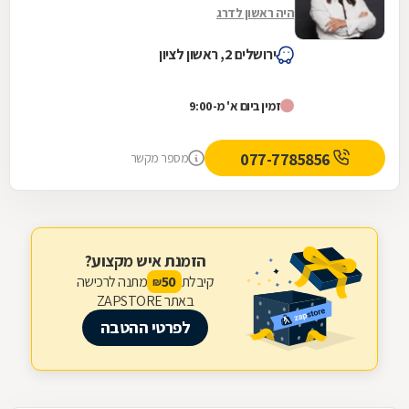
היה ראשון לדרג
ירושלים 2, ראשון לציון
זמין ביום א' מ-9:00
077-7785856
מספר מקשר
הזמנת איש מקצוע?
קיבלת
מתנה לרכישה
50
₪
באתר ZAPSTORE
לפרטי ההטבה