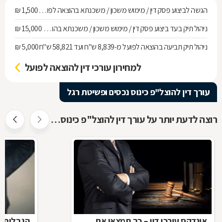
הגשה לביצוע פסק דין / מימוש משכון / משכנתא בהוצאה לפועל ועד חוב של 268,010 ש"ח
1,500 ₪
ניהול תיק בעד ביצוע פסק דין / מימוש משכון / משכנתא בהוצאה לפועל מחוב של 268,010 ש"ח ועד 536,137 ש"ח
15,000 ₪
ניהול תיק תביעה בהוצאה לפועל מ-8,839 ש"ח ועד 58,821 ש"ח
5,000 ₪
למחירון עורכי דין להוצאה לפועל
עורך דין להוצל"פ כינוס נכסים ופשיטת רגל
רוצה לדעת יותר על עורך דין להוצל"פ כינוס נכסים ופשיטת רגל ?
אינדקס עורכי דין – כך תמצאו את
הגבלות ה