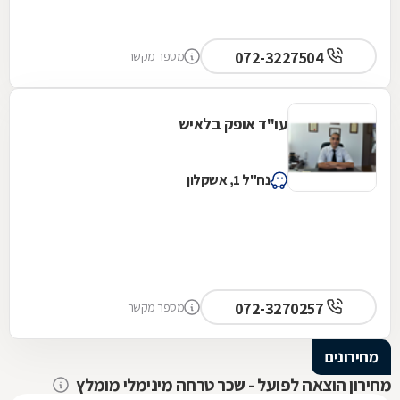
072-3227504
מספר מקשר
עו"ד אופק בלאיש
נח"ל 1, אשקלון
072-3270257
מספר מקשר
מחירונים
מחירון הוצאה לפועל - שכר טרחה מינימלי מומלץ