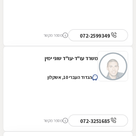
072-2599349
מספר מקשר
משרד עו"ד-עו"ד שוני ימין
הגדוד העברי 10, אשקלון
072-3251685
מספר מקשר