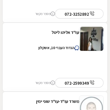
072-3252892
מספר מקשר
עו"ד אליהו ליטל
הגדוד העברי 10, אשקלון
072-2599349
מספר מקשר
משרד עו"ד-עו"ד שוני ימין