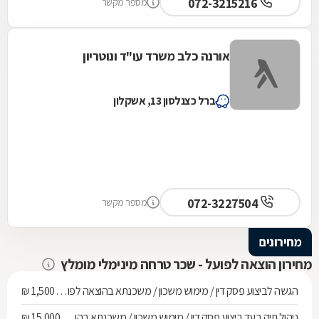
072-3215216
מספר מקשר
אורנה כלב משרד עו"ד ונוטריון
ברל כצנלסון 13, אשקלון
072-3227504
מספר מקשר
מחירונים
מחירון הוצאה לפועל - שכר טרחה מינימלי מומלץ
הגשה לביצוע פסק דין / מימוש משכון / משכנתא בהוצאה לפועל ועד חוב של 268,010 ש"ח
1,500 ₪
ניהול תיק בעד ביצוע פסק דין / מימוש משכון / משכנתא בהוצאה לפועל מחוב של 268,010 ש"ח ועד 536,137 ש"ח
15,000 ₪