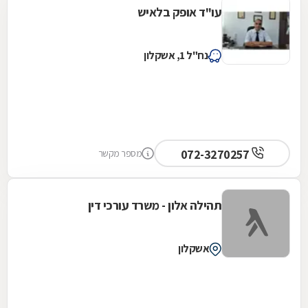
עו"ד אופק בלאיש
נח"ל 1, אשקלון
072-3270257
מספר מקשר
תהילה אלון - משרד עורכי דין
אשקלון