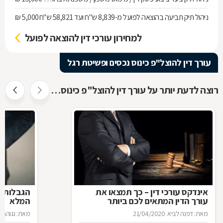
ניהול תיק תביעה בהוצאה לפועל מ-8,839 ש"ח ועד 58,821 ש"ח
5,000 ₪
למחירון עורכי דין להוצאה לפועל
עורך דין להוצל"פ כינוס נכסים ופשיטת רגל
רוצה לדעת יותר על עורך דין להוצל"פ כינוס נכסים ופשיטת רגל ?
אינדקס עורכי דין – כך תמצאו את
הגבלות ה
עורך הדין המתאים לכם ביותר
המלא
מאת: דפנה לביא
21/04/2020
מאת: נגוהה 