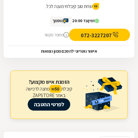
שרות טוב קיבלתי מענה לכל.
זמין
עד 20:00
מוסמך
072-3227207
מספר מקשר
אישור נוטריוני להסכם ממון וצוואות
הזמנת איש מקצוע?
קיבלת
מתנה לרכישה
50
₪
באתר ZAPSTORE
לפרטי ההטבה