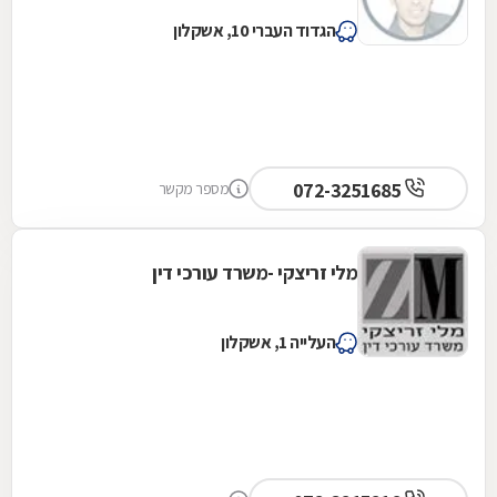
הגדוד העברי 10, אשקלון
072-3251685
מספר מקשר
מלי זריצקי -משרד עורכי דין
העלייה 1, אשקלון