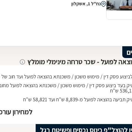
נח"ל 1, אשקלון
ם
וצאה לפועל - שכר טרחה מינימלי מומלץ
יצוע פסק דין / מימוש משכון / משכנתא בהוצאה לפועל ועד חוב של 268,010 ש"ח
ביעה בהוצאה לפועל מ-8,839 ש"ח ועד 58,821 ש"ח
למחירון עורכ
ן להוצל"פ כינוס נכסים ופשיטת רגל