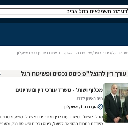
וצאה לפועל/כינוס נכסים/פשיטת רגל באשקלון
ייצוג בבית דין רבני באשקלון
מכלוף ושות' - משרד עורכי דין ונוטריונים
היה ראשון לדרג
העבודה 1, אשקלון
מכלוף ושות' - משרד עורכי דין ונוטריונים באשקלון מציע מומחיות
מיוחדת בתחום ההוצאה לפועל, כינוס נכסים ופשיטת רגל, ומעניק