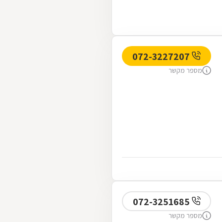
072-3227207
מספר מקשר
072-3251685
מספר מקשר