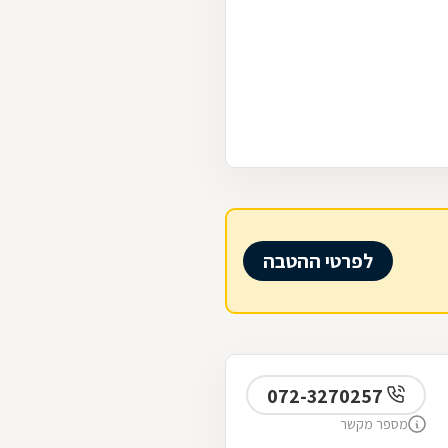
לפרטי ההטבה
072-3270257
מספר מקשר