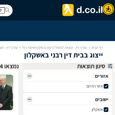
דף הבית
עורכי דין - הוצאה לפועל/כינוס נכסים/פשיטת רגל
עורכי דין - ה
ייצוג בבית דין רבני באשקלון
סינון תוצאות
נמצאו 4 עורך דין להוצל"פ כינוס נכסים ופשיטת רגל
אזורים
אזור הדרום
ישובים
אשקלון