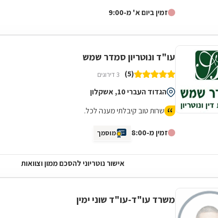
מענה משפטי מקיף למגזר...
זמין ביום א' מ-9:00
עו"ד ונוטריון סמדר שמש
(5)
3 דירוגים
הגדוד העברי 10, אשקלון
שרות טוב קיבלתי מענה לכל.
זמין מ-8:00
מוסמך
אישור נוטריוני להסכם ממון וצוואות
משרד עו"ד-עו"ד שוני ימין