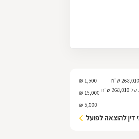
1,500 ₪
ניהול תיק בעד ביצוע פסק דין / מימוש משכון / משכנתא בהוצאה לפועל מחוב של 268,010 ש"ח
15,000 ₪
5,000 ₪
י דין להוצאה לפועל