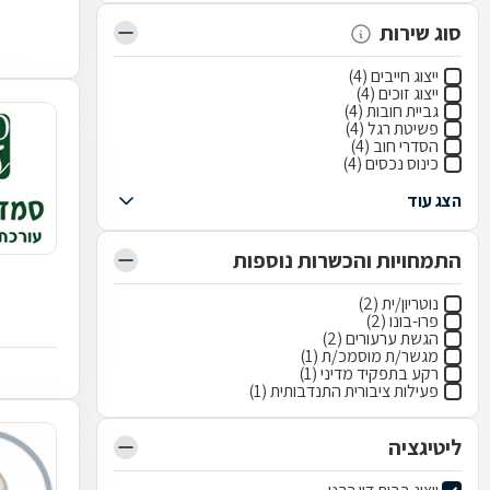
סוג שירות
ייצוג חייבים (4)
ייצוג זוכים (4)
גביית חובות (4)
פשיטת רגל (4)
הסדרי חוב (4)
כינוס נכסים (4)
הצג עוד
התמחויות והכשרות נוספות
נוטריון/ית (2)
פרו-בונו (2)
הגשת ערעורים (2)
מגשר/ת מוסמכ/ת (1)
רקע בתפקיד מדיני (1)
פעילות ציבורית התנדבותית (1)
ליטיגציה