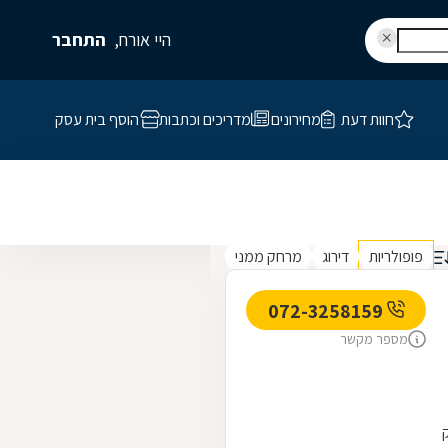
היי אורח,
התחבר
חוות דעת
מחירונים
מדריכים וכתבות
הוסף בית עסק
פופולריות
דירוג
מרחק ממני
072-3258159
מספר מקשר