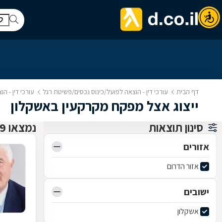
דף הבית
עורכי דין - הוצאה לפועל/כינוס נכסים/פשיטת רגל
עורכי דין - ה
ייצוג אצל מפקח מקרקעין באשקלון
סינון תוצאות
נמצאו 9 עורך דין להוצל"פ כינוס נכסים ופשיטת רגל
אזורים
אזור הדרום
ישובים
אשקלון