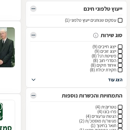
ייעוץ טלפוני חינם
עסקים שנותנים ייעוץ טלפוני (1)
סוג שירות
ייצוג חייבים (9)
ייצוג זוכים (9)
פשיטת רגל (8)
הסדרי חוב (8)
איחוד תיקים (8)
חקירת יכולת (8)
הצג עוד
התמחויות והכשרות נוספות
נוטריון/ית (4)
פרו-בונו (4)
הגשת ערעורים (4)
מגשר/ת מוסמכ/ת (2)
תואר בחינוך (1)