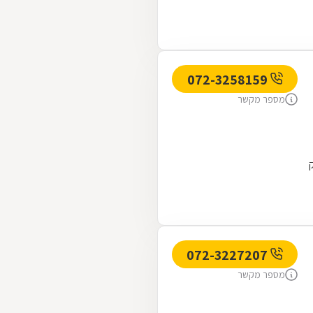
072-3258159
מספר מקשר
072-3227207
מספר מקשר