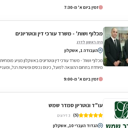
ההוצאה לפועל. במסגרת זו הצוות...
זמין ביום א' מ-7:30
מכלוף ושות' - משרד עורכי דין ונוטריונים
היה ראשון לדרג
העבודה 1, אשקלון
מכלוף ושות' - משרד עורכי דין ונוטריונים באשקלון מציע מומחיות
מיוחדת בתחום ההוצאה לפועל, כינוס נכסים ופשיטת רגל, ומעניק
מענה משפטי מקיף למגזר...
זמין ביום א' מ-9:00
עו"ד ונוטריון סמדר שמש
(5)
3 דירוגים
הגדוד העברי 10, אשקלון