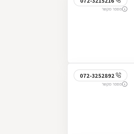
072-3215216
מספר מקשר
072-3252892
מספר מקשר