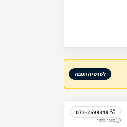
לפרטי ההטבה
072-2599349
מספר מקשר