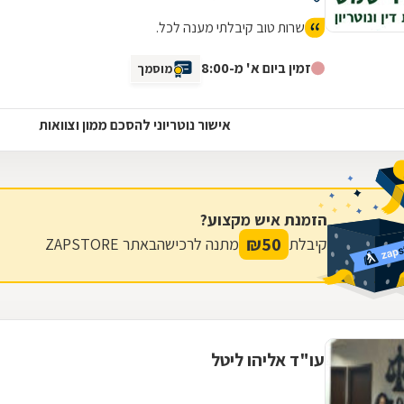
שרות טוב קיבלתי מענה לכל.
זמין ביום א' מ-8:00
מוסמך
אישור נוטריוני להסכם ממון וצוואות
הזמנת איש מקצוע?
₪
50
קיבלת
מתנה לרכישה
באתר ZAPSTORE
עו"ד אליהו ליטל