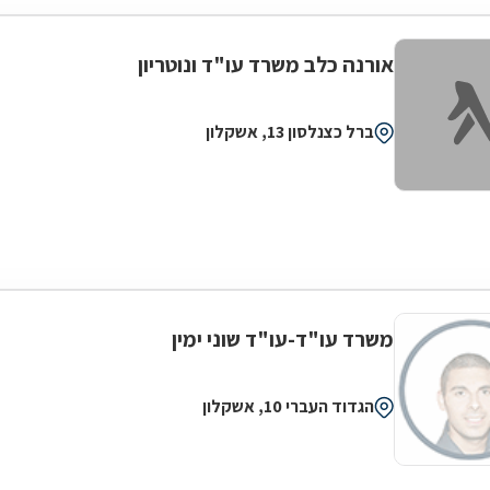
אורנה כלב משרד עו"ד ונוטריון
ברל כצנלסון 13, אשקלון
משרד עו"ד-עו"ד שוני ימין
הגדוד העברי 10, אשקלון