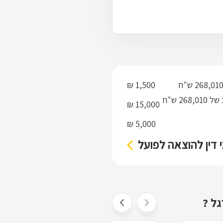
1,500 ₪
ניהול תיק בעד ביצוע פסק דין / מימוש משכון / משכנתא בהוצאה לפועל מחוב של 268,010 ש"ח
15,000 ₪
5,000 ₪
י דין להוצאה לפועל
גל ?