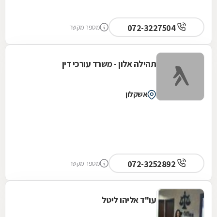
072-3227504
מספר מקשר
תהילה אלון - משרד עורכי דין
אשקלון
072-3252892
מספר מקשר
עו"ד אליהו ליטל