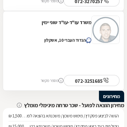
072-3270257
מספר מקשר
משרד עו"ד-עו"ד שוני ימין
הגדוד העברי 10, אשקלון
072-3251685
מספר מקשר
מחירונים
מחירון הוצאה לפועל - שכר טרחה מינימלי מומלץ
הגשה לביצוע פסק דין / מימוש משכון / משכנתא בהוצאה לפועל ועד חוב של 268,010 ש"ח
1,500 ₪
ניהול תיק בעד ביצוע פסק דין / מימוש משכון / משכנתא בהוצאה לפועל מחוב של 268,010 ש"ח ועד 536,137 ש"ח
15,000 ₪