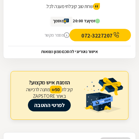
שרות טוב קיבלתי מענה לכל.
זמין
עד 20:00
מוסמך
072-3227207
מספר מקשר
אישור נוטריוני להסכם ממון וצוואות
הזמנת איש מקצוע?
קיבלת
מתנה לרכישה
50
₪
באתר ZAPSTORE
לפרטי ההטבה