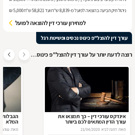
ניהול תיק תביעה בהוצאה לפועל מ-8,839 ש"ח ועד 58,821 ש"ח
5,000 ₪
למחירון עורכי דין להוצאה לפועל
עורך דין להוצל"פ כינוס נכסים ופשיטת רגל
רוצה לדעת יותר על עורך דין להוצל"פ כינוס נכסים ופשיטת רגל ?
אינדקס עורכי דין – כך תמצאו את
הגבלות ה
עורך הדין המתאים לכם ביותר
המלא
מאת: דפנה לביא
21/04/2020
מאת: נגוהה 