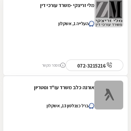
מלי זריצקי -משרד עורכי דין
העלייה 1, אשקלון
072-3215216
מספר מקשר
אורנה כלב משרד עו"ד ונוטריון
ברל כצנלסון 13, אשקלון