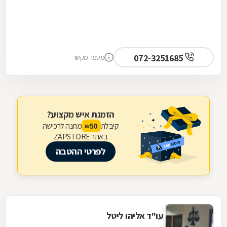
072-3251685
מספר מקשר
הזמנת איש מקצוע?
קיבלת
מתנה לרכישה
50
₪
באתר ZAPSTORE
לפרטי ההטבה
עו"ד אליהו ליטל