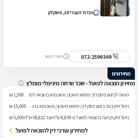
הגדוד העברי 10, אשקלון
072-2599349
מספר מקשר
מחירונים
מחירון הוצאה לפועל - שכר טרחה מינימלי מומלץ
הגשה לביצוע פסק דין / מימוש משכון / משכנתא בהוצאה לפועל ועד חוב של 268,010 ש"ח
1,500 ₪
ניהול תיק בעד ביצוע פסק דין / מימוש משכון / משכנתא בהוצאה לפועל מחוב של 268,010 ש"ח ועד 536,137 ש"ח
15,000 ₪
ניהול תיק תביעה בהוצאה לפועל מ-8,839 ש"ח ועד 58,821 ש"ח
5,000 ₪
למחירון עורכי דין להוצאה לפועל