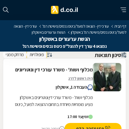
דף הבית
עורכי דין - הוצאה לפועל/כינוס נכסים/פשיטת רגל
עורכי דין - הוצאה
לפועל/כינוס נכסים/פשיטת רגל באשקלון
הגשת ערעורים באשקלון
הגשת ערעורים באשקלון
נמצאו 4 עורך דין להוצל"פ כינוס נכסים ופשיטת רגל
סינון תוצאות
פופולריות
מרחק ממני
מכלוף ושות' - משרד עורכי דין ונוטריונים
היה ראשון לדרג
העבודה 1, אשקלון
מכלוף ושות' - משרד עורכי דין ונוטריונים באשקלון
מציע מומחיות מיוחדת בתחום ההוצאה לפועל, כינוס
נכסים ופשיטת רגל, ומעניק מענה משפטי מקיף
זמין
עד 17:00
למגזר...
מספר מקשר