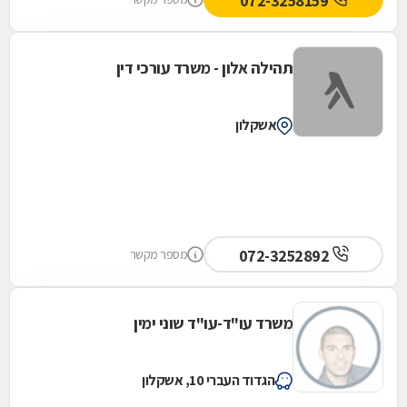
072-3258159
תהילה אלון - משרד עורכי דין
אשקלון
072-3252892
מספר מקשר
משרד עו"ד-עו"ד שוני ימין
הגדוד העברי 10, אשקלון