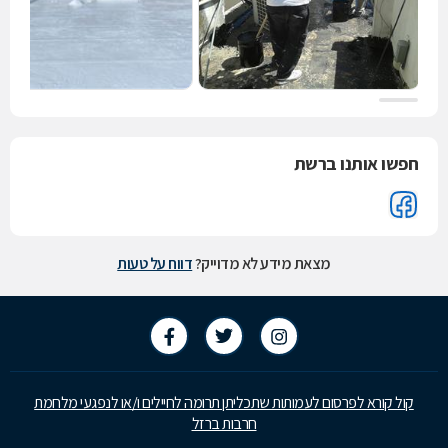
חפשו אותנו ברשת
מצאת מידע לא מדוייק?
דווח על טעות
קול קורא לפרסום לעמותות שתכליתן תרומה לחיילים ו/או לנפגעי מלחמת
חרבות ברזל