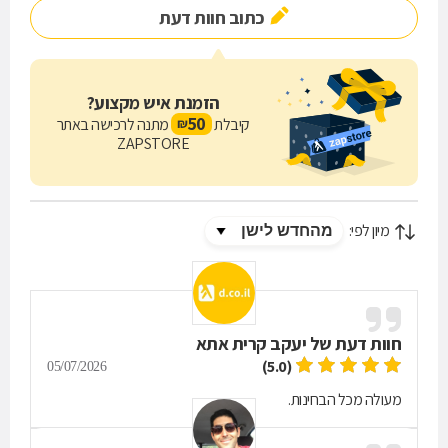
כתוב חוות דעת
בלתי נפרד מתהליך העבודה. לכן, מושם דגש על מענה מהיר, ליווי מקצועי
והתנהלות מסודרת משלב הפנייה ועד לסיום העבודה.
צרו קשר עם שלומי רוח ובנו בע"מ וקבלו מענה מקצועי, שירות אמין וביצוע
הזמנת איש מקצוע?
בהתאם לדרישות הפרויקט.
50
קיבלת
מתנה לרכישה באתר
₪
ZAPSTORE
מיון לפי:
חוות דעת של
יעקב קרית אתא
(5.0)
05/07/2026
מעולה מכל הבחינות.