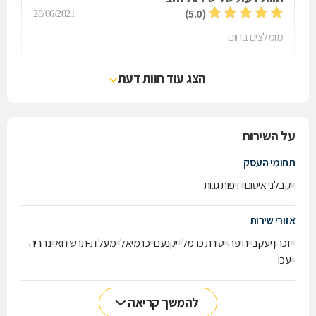
(5.0)
28/06/2021
מומלצים בחום
הצג עוד חוות דעת
על השירות
תחומי העסק
קבלני איטום
זיפות גגות
אזורי שירות
זכרון יעקב
חיפה
טירת כרמל
יקנעם
כרמיאל
מעלות-תרשיחא
נהריה
עכו
להמשך קריאה