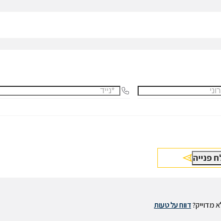
 מדוייק?
דווח על טעות