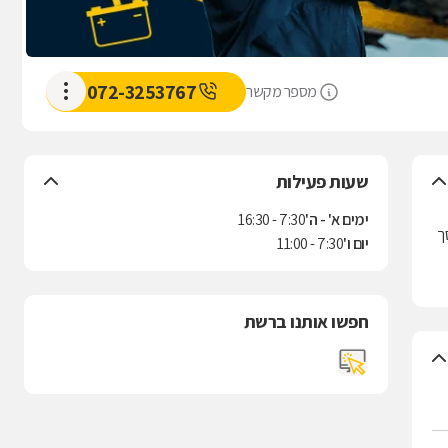
072-3253767
מספר מקשר
שעות פעילות
ימים א' - ה'
7:30 - 16:30
סך
יום ו'
7:30 - 11:00
חפשו אותנו ברשת