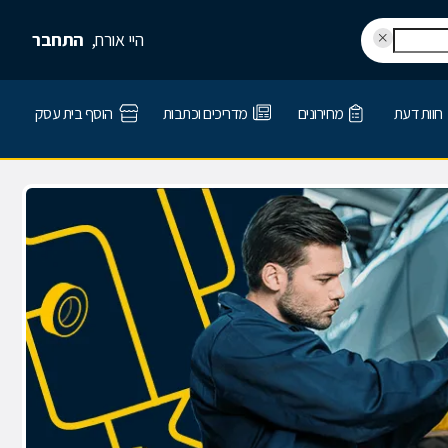
היי אורח,
התחבר
חוות דעת
מחירונים
מדריכים וכתבות
הוסף בית עסק