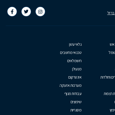
 ברזל
 אש
גלאי עשן
שמל
טכנאי מחשבים
חשמלאים
מנעולן
ם וחולדות
אינטרקום
מערכות אזעקה
ת רצפות
עבודות מנוף
שיפוצים
יפוץ
מסגריות