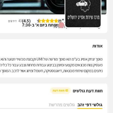
מוסך יצחק אסייג בע"מ
)
4.5
(
43
דירוגים
ייפתח ביום א' ב-7:30
התעשיה 5, ירושלים, תלפיות
אודות
מוסך יצחק אסייג בע"מ הוא מוסך מורשה
ניתנים במקום שירותי מכונאות, דיאגנוסטיקה, חשמל ומיזוג אוויר לרכב. המוסך
חוות דעת גולשים
43 חוות דעת
גולשי דפי זהב
גולשים מהרשת