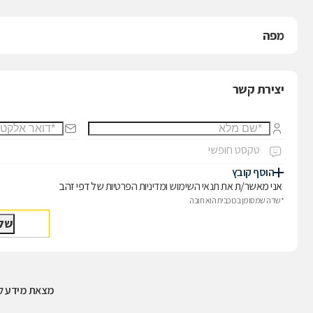
מפה
יצירת קשר
הוסף קובץ
אני מאשר/ת את
תנאי השימוש
ו
מדיניות הפרטיות
של דפי זהב
*שדה שמסומן בכוכבית הוא חובה
מצאת מידע לא