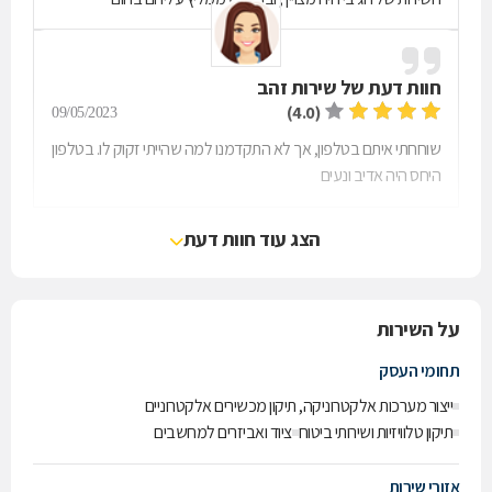
חוות דעת של
שירות זהב
(4.0)
09/05/2023
שוחחתי איתם בטלפון, אך לא התקדמנו למה שהייתי זקוק לו. בטלפון
היחס היה אדיב ונעים
הצג עוד חוות דעת
על השירות
תחומי העסק
ייצור מערכות אלקטרוניקה, תיקון מכשירים אלקטרוניים
תיקון טלוויזיות ושירותי ביטוח
ציוד ואביזרים למחשבים
אזורי שירות