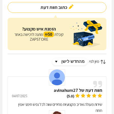
כתוב חוות דעת
הזמנת איש מקצוע?
50
קיבלת
מתנה לרכישה באתר
₪
ZAPSTORE
מיון לפי:
חוות דעת של
avinahum27
(5.0)
04/07/2025
שירות מעולה ואדיב מקצועיות מחירים שווה לכל נפש תימני אמין
חחח