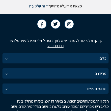
מצאת מידע לא מדוייק?
דווח על טעות
קול קורא לפרסום לעמותות שתכליתן תרומה לחיילים ו/או לנפגעי מלחמת
חרבות ברזל
כלים
מחירונים
תחומים נפוצים
חלק מהתמונות והתכנים המופיעים באתר זה הוכנו בעזרת מחוללי בינה
מלאכותית. אם זיהיתם תמונה או תוכן כלשהו בו אתם בעלי זכויות יוצרים, אתם