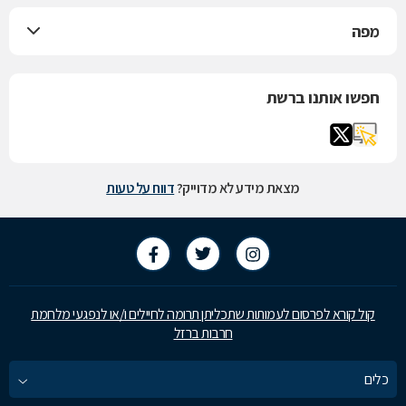
מפה
חפשו אותנו ברשת
מצאת מידע לא מדוייק?
דווח על טעות
קול קורא לפרסום לעמותות שתכליתן תרומה לחיילים ו/או לנפגעי מלחמת
חרבות ברזל
כלים