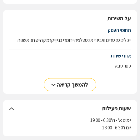
על השירות
תחומי העסק
כלים סניטריים ואביזרי אינסטלציה
חומרי בניין
קרמיקה
טוחני אשפה
אזורי שירות
כפר סבא
להמשך קריאה
שעות פעילות
ימים א' - ה'
6:30 - 19:00
יום ו'
6:30 - 13:00