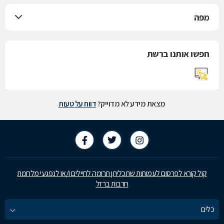
מפה
חפשו אותנו ברשת
מצאת מידע לא מדוייק?
דווח על טעות
קול קורא לפרסום לעמותות שתכליתן תרומה לחיילים ו/או לנפגעי מלחמת
חרבות ברזל
כלים