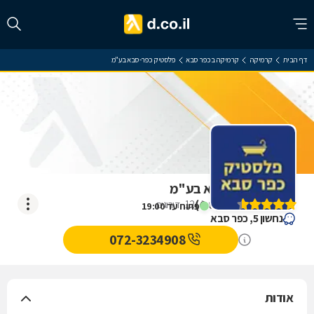
דף הבית
קרמיקה
קרמיקה בכפר סבא
פלסטיק כפר-סבא בע"מ
פלסטיק כפר-סבא בע"מ
)
4.6
(
12
דירוגים
פתוח עד 19:00
נחשון 5, כפר סבא
072-3234908
אודות