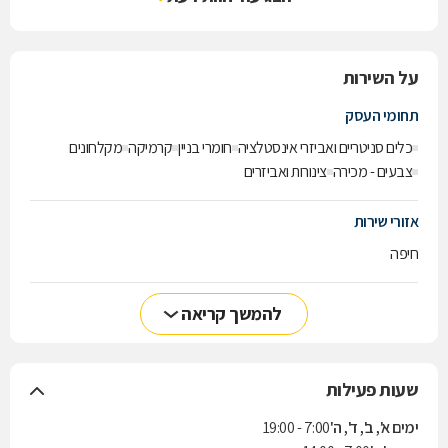
על השירות
תחומי העסק
כלים סניטריים ואביזרי אינסטלציה
חומרי בניין
קרמיקה
מקלחונים
צבעים - מכירה
צינורות ואביזרים
אזורי שירות
חיפה
להמשך קריאה
שעות פעילות
ימים א', ב', ד', ה'
7:00 - 19:00