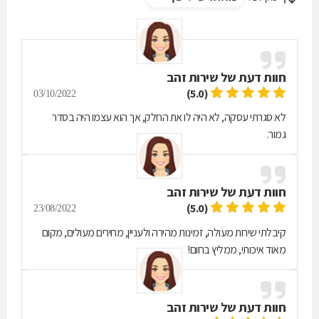
חוות דעת של
שירות זהב
(5.0)
03/10/2022
לא סגרתי עסקה, לא היה לו את החלק, אך הוא עצמו היה בסדר
גמור.
חוות דעת של
שירות זהב
(5.0)
23/08/2022
קיבלתי שירות מעולה, זמינות מהירה ולעניין, מחירים מעולים, מקום
מאוד איכותי, ממליץ בחום!
חוות דעת של
שירות זהב