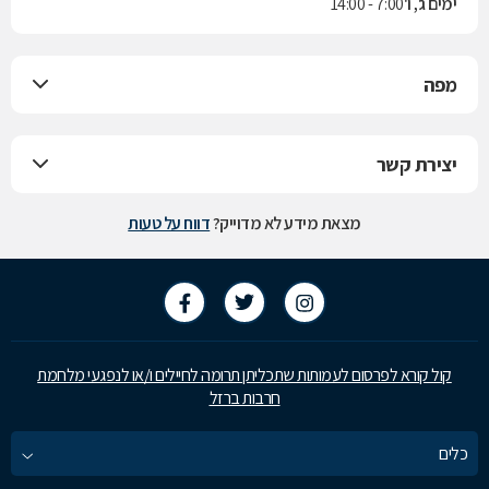
ימים ג', ו'
7:00 - 14:00
מפה
יצירת קשר
מצאת מידע לא מדוייק?
דווח על טעות
קול קורא לפרסום לעמותות שתכליתן תרומה לחיילים ו/או לנפגעי מלחמת
חרבות ברזל
כלים