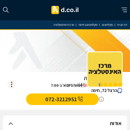
דף הבית
מקלחונים
מקלחונים בחיפה
מרכז האינסטלציה
מרכז האינסטלציה
)
4.6
(
31
דירוגים
ייפתח ביום א' ב-7:00
הרצל 72, חיפה
072-3212951
אודות