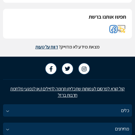
חפשו אותנו ברשת
מצאת מידע לא מדוייק?
דווח על טעות
קול קורא לפרסום לעמותות שתכליתן תרומה לחיילים ו/או לנפגעי מלחמת
חרבות ברזל
כלים
מחירונים