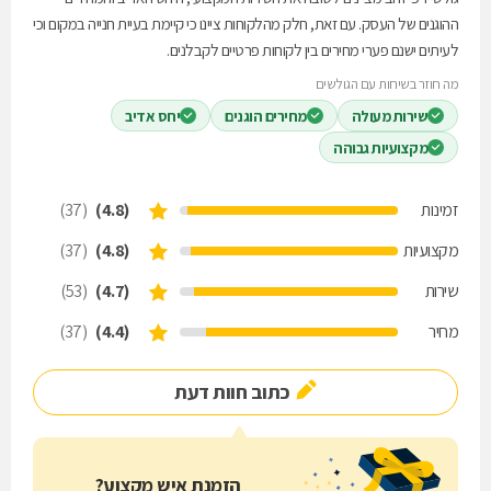
ההוגנים של העסק. עם זאת, חלק מהלקוחות ציינו כי קיימת בעיית חנייה במקום וכי
לעיתים ישנם פערי מחירים בין לקוחות פרטיים לקבלנים.
מה חוזר בשיחות עם הגולשים
שירות מעולה
מחירים הוגנים
יחס אדיב
מקצועיות גבוהה
זמינות
(4.8)
(37)
מקצועיות
(4.8)
(37)
שירות
(4.7)
(53)
מחיר
(4.4)
(37)
כתוב חוות דעת
הזמנת איש מקצוע?