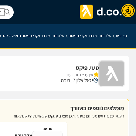
דף הבית
טלוויזיות - שירות תיקונים וביטוח
טלוויזיות - שירות תיקונים וביטוח בחיפה
טי.וי. 
טי.וי. פיקס
אין עדיין חוות דעת
יגאל אלון 7, חיפה
מומלצים נוספים באזורך
העסק שצפית אינו מפרסם באתר, ולכן מוצגים עסקים שעשויים להתאים לאזור
מודעה
אלקטרון