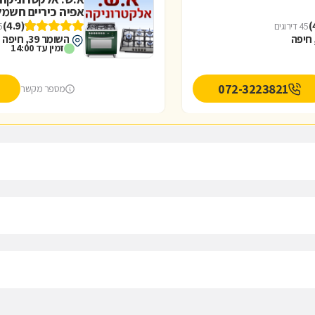
אפיה כיריים חשמל
(4.9)
45 דירוגים
35 
השומר 39, חיפה
זמין עד 14:00
072-3223821
מספר מקשר