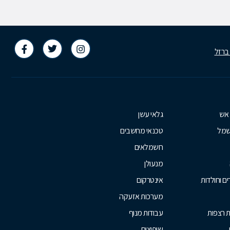
 ברזל
 אש
גלאי עשן
שמל
טכנאי מחשבים
חשמלאים
מנעולן
ם וחולדות
אינטרקום
מערכות אזעקה
ת רצפות
עבודות מנוף
שיפוצים