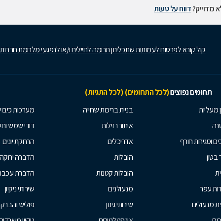
 מדוייק?
דווח על טעות
קול קורא לפרסום לעמותות שתכליתן תרומה לחיילים ו/או לנפגעי מלחמת חרבות
תחומים נפוצים
(לכל התחומים)
(לכל התגיות)
ן מעליות
בניית בריכות שחייה
מערכות כיבוי
נה
איתור נזילות
דודי שמש וח
ים וסגירות חורף
אדריכלים
הרחקת יונים
 בטון
הובלות
הדברה ירוקה
ית
הובלות קטנות
הדברת עכברי
ות עפר
מנעולנים
שירותי ניקיון
ת מנעולים
שירותי גינון
פוליש והברק
ים
אינסטלטורים
ניקיון משרדים