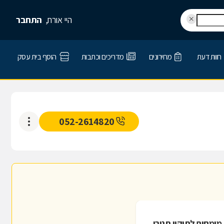
היי אורח,
התחבר
חוות דעת
מחירונים
מדריכים וכתבות
הוסף בית עסק
052-2614820
מומחים לתיקון תנורי