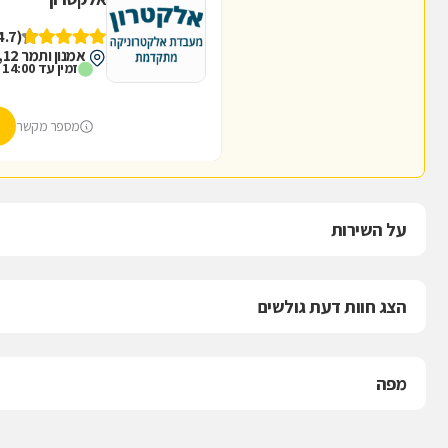
(4.7)
אמנון ותמר 12, חיפה
זמין עד 14:00
מספר מקשר
על השירות
הצג חוות דעת גולשים
מפה