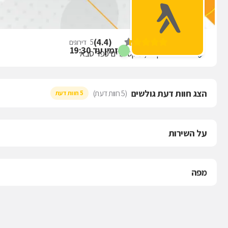
קניון ערים
)
4.4
(
5
דירוגים
זמין עד 19:30
ברל כצנלסון 14, מקס ערים כפר סבא
הצג חוות דעת גולשים
(5 חוות דעת)
5 חוות דעת
על השירות
מפה