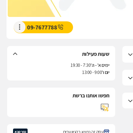
09-7677788
שעות פעילות
ימים א' - ה'
7:30 - 19:30
יום ו'
9:00 - 13:00
חפשו אותנו ברשת
עסק זה נמצא בקניון ערים
כפר סבא