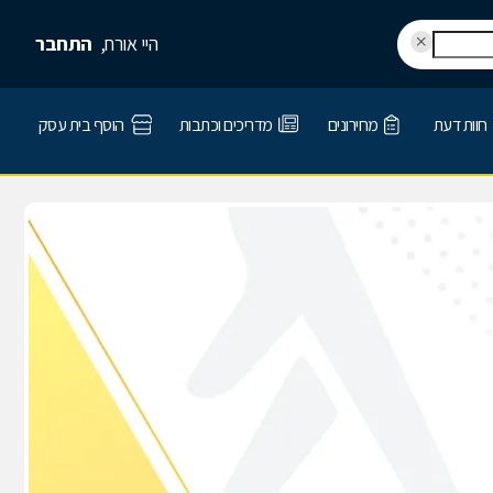
היי אורח,
התחבר
חוות דעת
מחירונים
מדריכים וכתבות
הוסף בית עסק