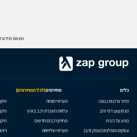
מצאת מידע לא
כלים
מחירונים
(לכל המחירונים)
מדור צרכנות נבונה
תעריפי מוניות
תיקון
מגזין zap דפי זהב
עלויות השכרת רכב בארץ
תיקו
מגיע עד הבית
מחירון רכבים חדשים
תיקו
עסקים מומלצים (עסק זהב)
תעריפי שליחויות
ריהו