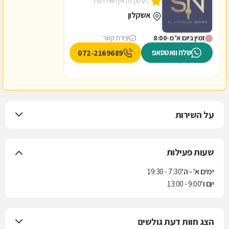
לעסק זה אין חוות דעת
אשקלון
זמין ביום א' מ-8:00
יצירת קשר
שלח וואטסאפ
072-2169689
על השירות
שעות פעילות
ימים א' - ה'
7:30 - 19:30
יום ו'
9:00 - 13:00
הצג חוות דעת גולשים