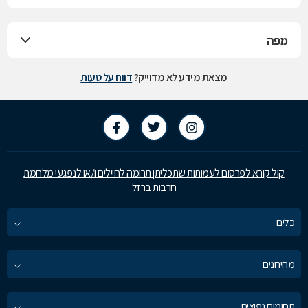
מפה
מצאת מידע לא מדוייק?
דווח על טעות
קול קורא לפרסום לעמותות שתכליתן תרומה לחיילים ו/או לנפגעי מלחמת
חרבות ברזל
כלים
מחירונים
תחומים נפוצים