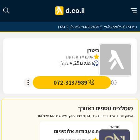
דף הבית
אלומיניום לבניין
אלומיניום לבניין באשקלון
ביטרן
ביטרן
אין עדיין חוות דעת
הפנינים 25, אשקלון
072-3137989
מומלצים נוספים באזורך
העסק שצפית אינו מפרסם באתר, ולכן מוצגים עסקים שעשויים להתאים לאזור
מודעה
s.n עבודות אלומיניום