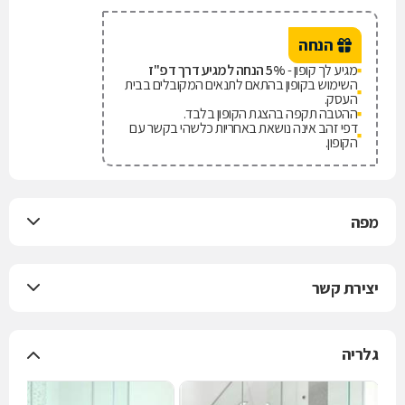
הנחה
מגיע לך קופון -
5% הנחה למגיע דרך דפ"ז
השימוש בקופון בהתאם לתנאים המקובלים בבית
העסק.
ההטבה תקפה בהצגת הקופון בלבד.
דפי זהב אינה נושאת באחריות כלשהי בקשר עם
הקופון.
מפה
יצירת קשר
גלריה