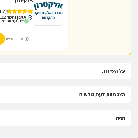
(4.7)
אמנון ותמר 12, חיפה
זמין עד 20:00
מספר מקשר
על השירות
הצג חוות דעת גולשים
מפה