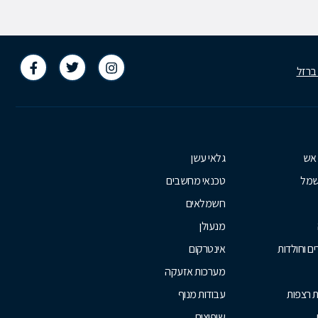
 ברזל
 אש
גלאי עשן
שמל
טכנאי מחשבים
חשמלאים
מנעולן
ם וחולדות
אינטרקום
מערכות אזעקה
ת רצפות
עבודות מנוף
שיפוצים