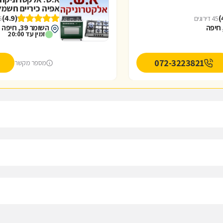
אפיה כיריים חשמל
(4.9)
45 דירוגים
35 
השומר 39, חיפה
זמין עד 20:00
072-3223821
מספר מקשר