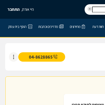
היי אורח,
התחבר
חוות דעת
מחירונים
מדריכים וכתבות
הוסף בית עסק
04-8628865
מומחים לתיקון תנורי