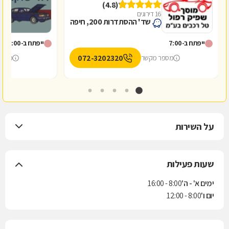
(4.8)
16 דירוגים
1
שד' ההסתדרות 200, חיפה
ייפתח ב-7:00
ייפתח ב-8:00
072-3202320
מספר מקשר
מספר
על השירות
שעות פעילות
ימים א' - ה'
8:00 - 16:00
יום ו'
8:00 - 12:00