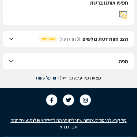
חפשו אותנו ברשת
הצג חוות דעת גולשים
(3 חוות דעת)
3 חוות דעת
מפה
מצאת מידע לא מדוייק?
דווח על טעות
קול קורא לפרסום לעמותות שתכליתן תרומה לחיילים ו/או לנפגעי מלחמת
חרבות ברזל