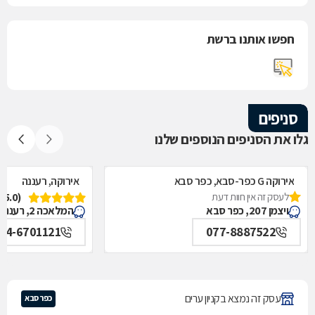
חפשו אותנו ברשת
סניפים
גלו את הסניפים הנוספים שלנו
אירוקה G כפר-סבא, כפר סבא
אירוקה, רעננה
לעסק זה אין חוות דעת
(5.0)
ויצמן 207, כפר סבא
המלאכה 2, רעננה
54-6701121
077-8887522
עסק זה נמצא בקניון ערים
כפר סבא