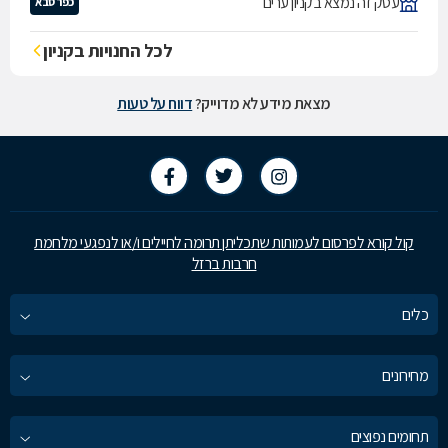
עסק זה נמצא בקניון ערים
כפר סבא
לכל החנויות בקניון
מצאת מידע לא מדוייק?
דווח על טעות
קול קורא לפרסום לעמותות שתכליתן תרומה לחיילים ו/או לנפגעי מלחמת
חרבות ברזל
כלים
מחירונים
תחומים נפוצים