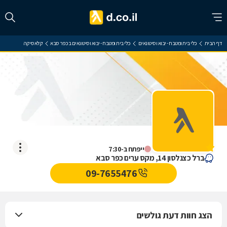
דף הבית
כלי בית ומטבח - יבוא וסיטונאים
כלי בית ומטבח - יבוא וסיטונאים בכפר סבא
קלאסיקה
קלאסיקה
אין עדיין חוות דעת
ייפתח ב-7:30
ברל כצנלסון 14, מקס ערים כפר סבא
09-7655476
הצג חוות דעת גולשים