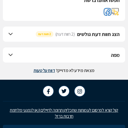
חפשו אותנו ברשת
הצג חוות דעת גולשים
(2 חוות דעת)
2 חוות דעת
מפה
מצאת מידע לא מדוייק?
דווח על טעות
קול קורא לפרסום לעמותות שתכליתן תרומה לחיילים ו/או לנפגעי מלחמת
חרבות ברזל