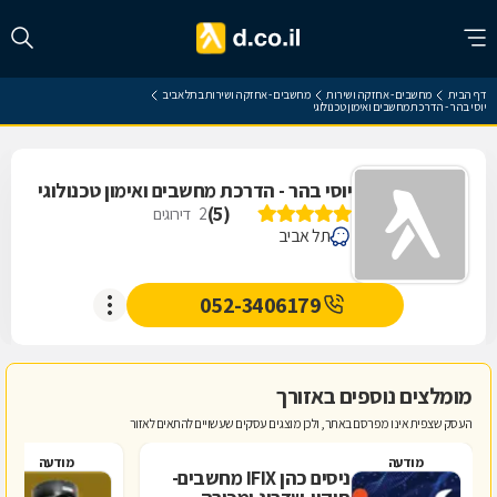
דף הבית
מחשבים - אחזקה ושירות
מחשבים - אחזקה ושירות בתל אביב
יוסי בהר - הדרכת מחשבים ואימון טכנולוגי
יוסי בהר - הדרכת מחשבים ואימון טכנולוגי
)
5
(
2
דירוגים
תל אביב
052-3406179
מומלצים נוספים באזורך
העסק שצפית אינו מפרסם באתר, ולכן מוצגים עסקים שעשויים להתאים לאזור
מודעה
מודעה
ניסים כהן IFIX מחשבים-
ל