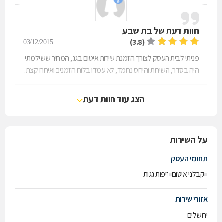
חוות דעת של
בת שבע
(3.8)
03/12/2015
פניתי לבית העסק לצורך הזמנת שירות איטום בגג, המחיר ששילמתי
היה בסדר, השירות והיחס נחמד, לא עמדו בלוח הזמנים ואיחרו קצת.
הצג עוד חוות דעת
על השירות
תחומי העסק
קבלני איטום
זיפות גגות
אזורי שירות
ירושלים