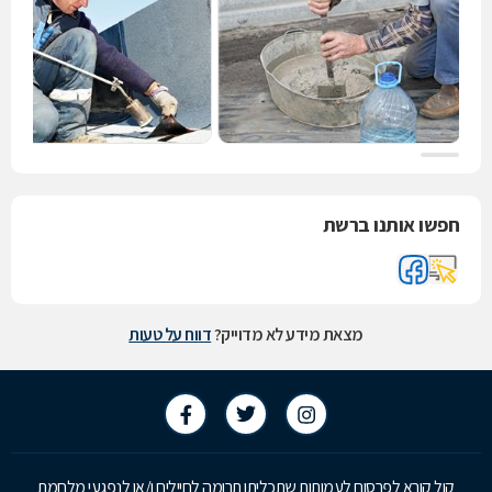
חפשו אותנו ברשת
מצאת מידע לא מדוייק?
דווח על טעות
קול קורא לפרסום לעמותות שתכליתן תרומה לחיילים ו/או לנפגעי מלחמת