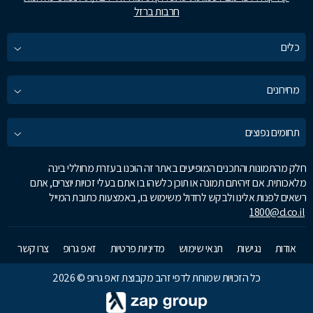
חרבות ברזל
כלים
מחירונים
תחומים נפוצים
חלק מהתמונות והתכנים המופיעים באתר זה הוכנו בעזרת מחוללי בינה
מלאכותית. אם זיהיתם תמונה או תוכן כלשהו בו אתם בעלי זכויות יוצרים, אתם
רשאים לפנות אלינו ולבקש לחדול משימוש בו, באמצעות כתובת המייל
1800@d.co.il
אודות
נגישות
תנאי שימוש
מדיניות פרטיות
זאפ גרופ
צרו קשר
כל הזכויות שמורות לדפי זהב מקבוצת זאפ גרופ © 2026